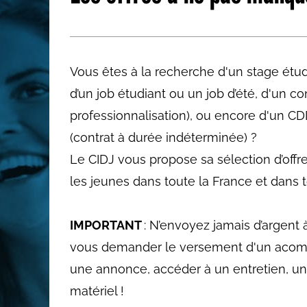
Les métiers par ordre alph
Vous êtes à la recherche d'un stage étudi
d’un job étudiant ou un job d’été, d'un c
professionnalisation), ou encore d'un CD
(contrat à durée indéterminée) ?
Le CIDJ vous propose sa sélection d’offr
les jeunes dans toute la France et dans to
IMPORTANT
: N’envoyez jamais d’argent 
vous demander le versement d'un acom
une annonce, accéder à un entretien, un
matériel !