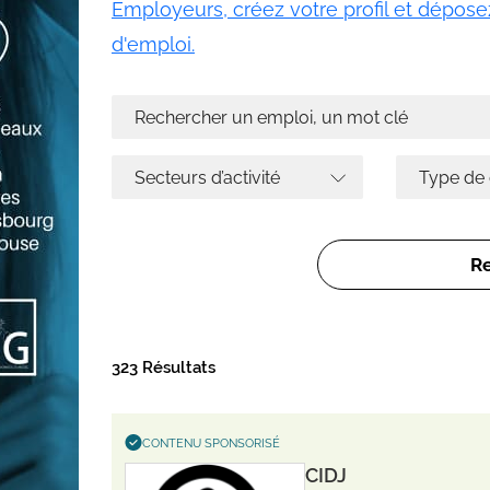
Employeurs, créez votre profil et déposez
d'emploi.
323 Résultats
CONTENU SPONSORISÉ
CIDJ