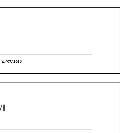
E 31/07/2026
F/H