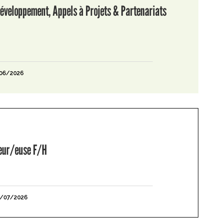
éveloppement, Appels à Projets & Partenariats
/06/2026
leur/euse F/H
1/07/2026