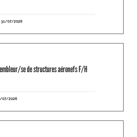
E 31/07/2026
mbleur/se de structures aéronefs F/H
1/07/2026