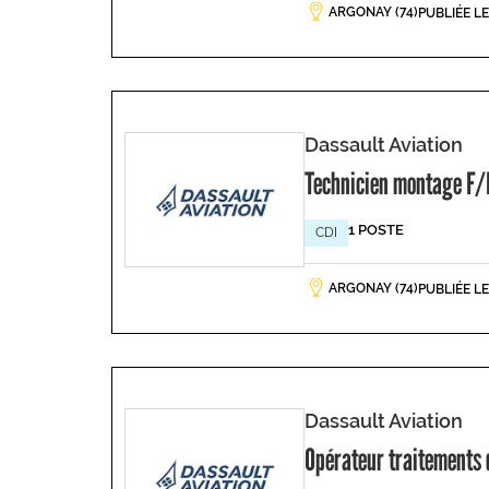
ARGONAY (74)
PUBLIÉE L
Dassault Aviation
Technicien montage F/
1 POSTE
CDI
ARGONAY (74)
PUBLIÉE L
Dassault Aviation
Opérateur traitements