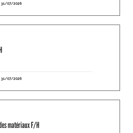
E 31/07/2026
H
E 31/07/2026
 des matériaux F/H