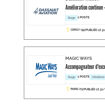
Amélioration continue -
1 POSTE
Stage
CERGY (95)
PUBLIÉE LE 3
MAGIC WAYS
Accompagnateur d'exc
1 POSTE
Stage
Hôtellerie
PARIS (75)
PUBLIÉE LE 31