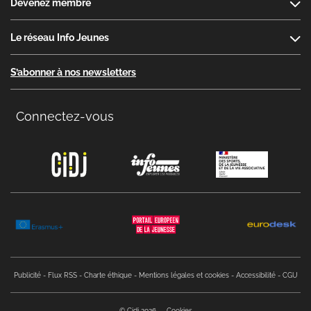
Devenez membre
Le réseau Info Jeunes
S’abonner à nos newsletters
Connectez-vous
Copyright menu
Publicité
Flux RSS
Charte éthique
Mentions légales et cookies
Accessibilité
CGU
© Cidj 2026
Cookies