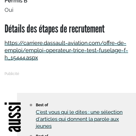
Permis B
Oui
Détails des étapes de recrutement
https://carriere.dassault-aviation.com/offre-de-
emploi/emploi-operateur-trice-test-fuselage-f-
h_15444.aspx
Lire aussi
Best of
C'est vous qui le dites : une sélection
d'articles qui donnent la parole aux
jeunes