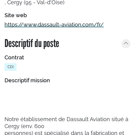
, Cergy (95 - Val-d'Oise)
Site web
https://www.dassault-aviation.com/fr/
Descriptif du poste
Contrat
CDI
Descriptif mission
Notre établissement de Dassault Aviation situé à
Cergy (env. 600
personnes) est spécialisé dans la fabrication et