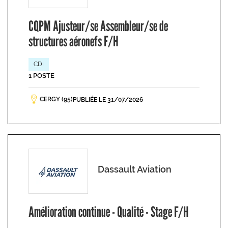
CQPM Ajusteur/se Assembleur/se de
structures aéronefs F/H
CDI
1 POSTE
CERGY (95)
PUBLIÉE LE 31/07/2026
Dassault Aviation
Amélioration continue - Qualité - Stage F/H