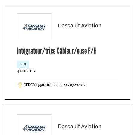
Dassault Aviation
Intégrateur/trice Câbleur/euse F/H
CDI
4 POSTES
CERGY (95)
PUBLIÉE LE 31/07/2026
Dassault Aviation