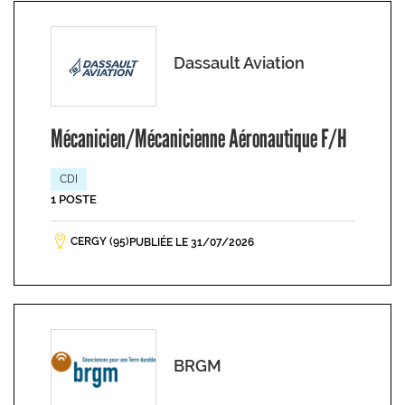
Dassault Aviation
Mécanicien/Mécanicienne Aéronautique F/H
CDI
1 POSTE
CERGY (95)
PUBLIÉE LE 31/07/2026
BRGM