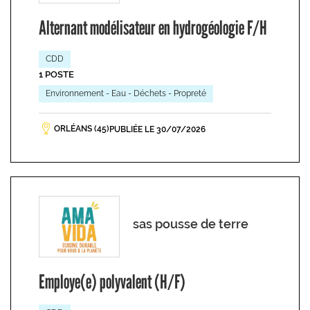
Alternant modélisateur en hydrogéologie F/H
CDD
1 POSTE
Environnement - Eau - Déchets - Propreté
ORLÉANS (45)
PUBLIÉE LE 30/07/2026
sas pousse de terre
Employe(e) polyvalent (H/F)