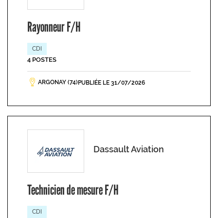
Rayonneur F/H
CDI
4 POSTES
ARGONAY (74)
PUBLIÉE LE 31/07/2026
Dassault Aviation
Technicien de mesure F/H
CDI