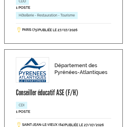
CDD
1 POSTE
Hôtellerie - Restauration - Tourisme
PARIS (75)
PUBLIÉE LE 27/07/2026
Département des
Pyrénées-Atlantiques
Conseiller éducatif ASE (F/H)
CDI
1 POSTE
SAINT-JEAN-LE-VIEUX (64)
PUBLIÉE LE 27/07/2026