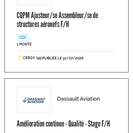
CQPM Ajusteur/se Assembleur/se de
structures aéronefs F/H
CDI
1 POSTE
CERGY (95)
PUBLIÉE LE 31/07/2026
Dassault Aviation
Amélioration continue - Qualité - Stage F/H