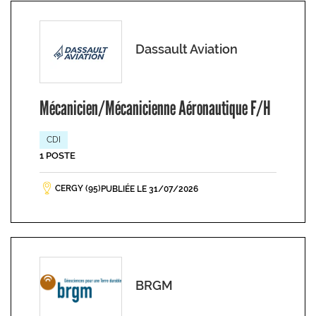
Dassault Aviation
Mécanicien/Mécanicienne Aéronautique F/H
CDI
1 POSTE
CERGY (95)
PUBLIÉE LE 31/07/2026
BRGM