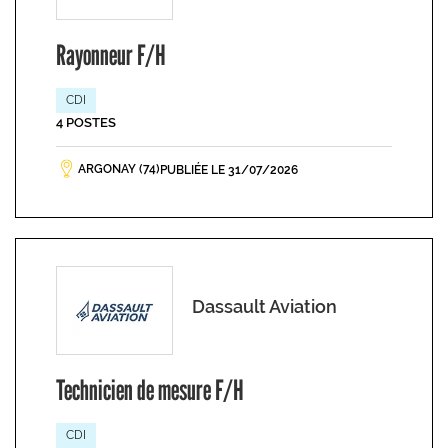
Rayonneur F/H
CDI
4 POSTES
ARGONAY (74)
PUBLIÉE LE 31/07/2026
Dassault Aviation
Technicien de mesure F/H
CDI