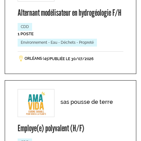
Alternant modélisateur en hydrogéologie F/H
CDD
1 POSTE
Environnement - Eau - Déchets - Propreté
ORLÉANS (45)
PUBLIÉE LE 30/07/2026
sas pousse de terre
Employe(e) polyvalent (H/F)