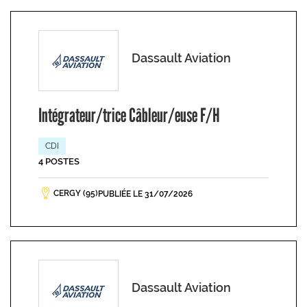
Dassault Aviation
Intégrateur/trice Câbleur/euse F/H
CDI
4 POSTES
CERGY (95)
PUBLIÉE LE 31/07/2026
Dassault Aviation