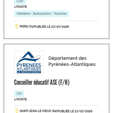
CDD
1 POSTE
Hôtellerie - Restauration - Tourisme
PARIS (75)
PUBLIÉE LE 27/07/2026
Département des
Pyrénées-Atlantiques
Conseiller éducatif ASE (F/H)
CDI
1 POSTE
SAINT-JEAN-LE-VIEUX (64)
PUBLIÉE LE 27/07/2026