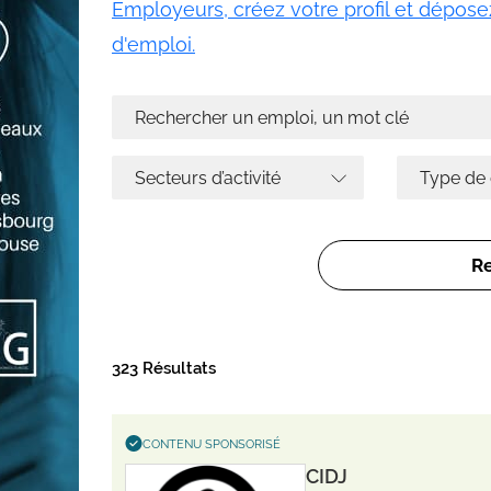
Employeurs, créez votre profil et déposez
d'emploi.
323 Résultats
CONTENU SPONSORISÉ
CIDJ