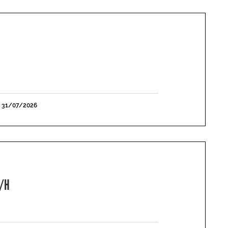
E 31/07/2026
F/H