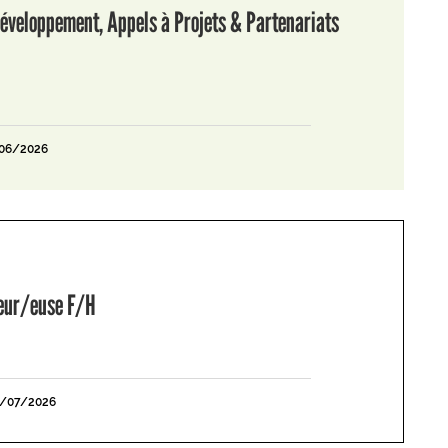
éveloppement, Appels à Projets & Partenariats
/06/2026
leur/euse F/H
1/07/2026