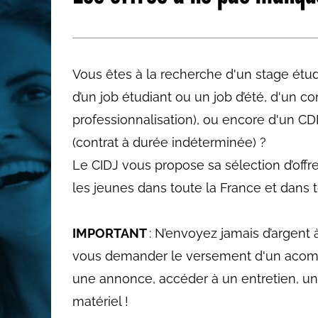
Les métiers par ordre alph
Vous êtes à la recherche d'un stage étudi
d’un job étudiant ou un job d’été, d'un c
professionnalisation), ou encore d'un CD
(contrat à durée indéterminée) ?
Le CIDJ vous propose sa sélection d’offr
les jeunes dans toute la France et dans to
IMPORTANT
: N’envoyez jamais d’argent 
vous demander le versement d'un acom
une annonce, accéder à un entretien, un
matériel !