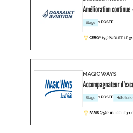
Amélioration continue -
1 POSTE
Stage
CERGY (95)
PUBLIÉE LE 3
MAGIC WAYS
Accompagnateur d'exc
1 POSTE
Stage
Hôtellerie
PARIS (75)
PUBLIÉE LE 31