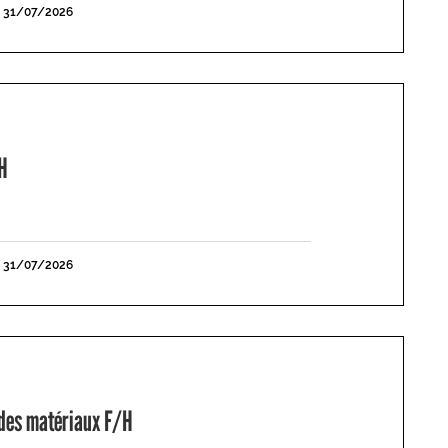
E 31/07/2026
H
E 31/07/2026
 des matériaux F/H