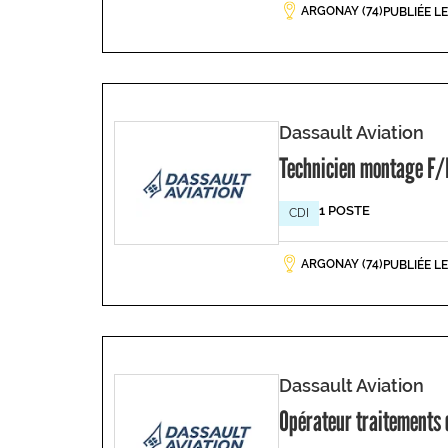
ARGONAY (74)
PUBLIÉE L
Dassault Aviation
Technicien montage F/
1 POSTE
CDI
ARGONAY (74)
PUBLIÉE L
Dassault Aviation
Opérateur traitements