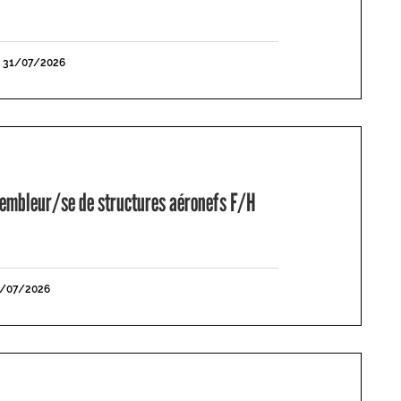
E 31/07/2026
mbleur/se de structures aéronefs F/H
1/07/2026