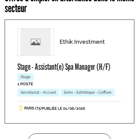
secteur
Ethik Investment
Stage - Assistant(e) Spa Manager (H/F)
Stage
1 POSTE
Secrétariat - Accueil
Soins - Esthétique - Coiffure
PARIS (75)
PUBLIÉE LE 01/06/2026