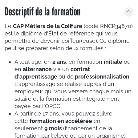
Descriptif de la formation
Le
CAP Métiers de la Coiffure
(code RNCP34670)
est le diplôme d'État de référence qui vous
permettra de devenir coiffeur(euse). Ce diplôme
peut se préparer selon deux formules :
A tout âge, en
2 ans
, en formation
initiale
ou
en
alternance
via un
contrat
d'apprentissage
ou de
professionnalisation
.
L'apprentissage se réalise auprès d'un
employeur qui vous versera chaque mois un
salaire et la formation est intégralement
payée par l'OPCO
À partir de 17 ans, vous pouvez suivre
cette
formation en accélérée
en
seulement
9 mois
(financement de la
formation par l'élève ou par un organisme)