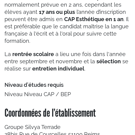
normalement prévue en 2 ans, cependant les
élèves ayant
17 ans ou plus
l’année d’inscription
peuvent être admis en
CAP Esthétique en 1 an
. Il
est préférable que le candidat maîtrise la langue
française à l'écrit et à l'oral pour suivre cette
formation.
La
rentrée scolaire
a lieu une fois dans l'année
entre septembre et novembre et la
sélection
se
réalise sur
entretien individuel
.
Niveau d’études requis
Niveau Niveau CAP / BEP
Coordonnées de l’établissement
Groupe Silvya Terrade
28bis Rue de Courcelles 51100 Reims