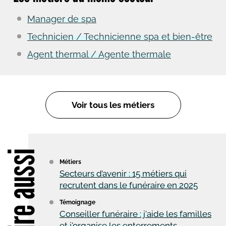
Manager de spa
Technicien / Technicienne spa et bien-être
Agent thermal / Agente thermale
Voir tous les métiers
Lire aussi
Métiers
Secteurs d’avenir : 15 métiers qui
recrutent dans le funéraire en 2025
Témoignage
Conseiller funéraire : j'aide les familles
et j'organise les enterrements