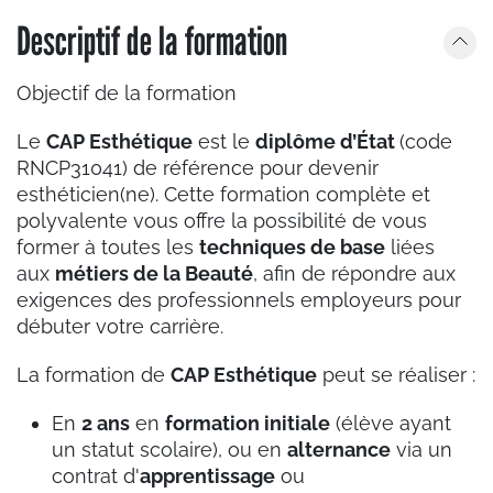
Descriptif de la formation
Objectif de la formation
Le
CAP Esthétique
est le
diplôme d’État
(code
RNCP31041) de référence pour devenir
esthéticien(ne). Cette formation complète et
polyvalente vous offre la possibilité de vous
former à toutes les
techniques de base
liées
aux
métiers de la Beauté
, afin de répondre aux
exigences des professionnels employeurs pour
débuter votre carrière.
La formation de
CAP Esthétique
peut se réaliser :
En
2 ans
en
formation initiale
(élève ayant
un statut scolaire), ou en
alternance
via un
contrat d'
apprentissage
ou