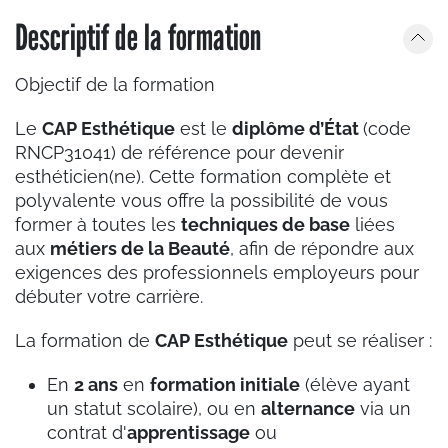
Descriptif de la formation
Objectif de la formation
Le
CAP Esthétique
est le
diplôme d’État
(code
RNCP31041) de référence pour devenir
esthéticien(ne). Cette formation complète et
polyvalente vous offre la possibilité de vous
former à toutes les
techniques de base
liées
aux
métiers de la Beauté
, afin de répondre aux
exigences des professionnels employeurs pour
débuter votre carrière.
La formation de
CAP Esthétique
peut se réaliser :
En
2 ans
en
formation initiale
(élève ayant
un statut scolaire), ou en
alternance
via un
contrat d'
apprentissage
ou