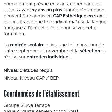
normalement prévue en 2 ans, cependant les
élèves ayant
17 ans ou plus
l’année d’inscription
peuvent être admis en
CAP Esthétique en 1 an
. Il
est préférable que le candidat maîtrise la langue
française à l'écrit et à l'oral pour suivre cette
formation.
La
rentrée scolaire
a lieu une fois dans l'année
entre septembre et novembre et la
sélection
se
réalise sur
entretien individuel
.
Niveau d’études requis
Niveau Niveau CAP / BEP
Coordonnées de l’établissement
Groupe Silvya Terrade
2 Rue Auguste Kervern 29200 Brest