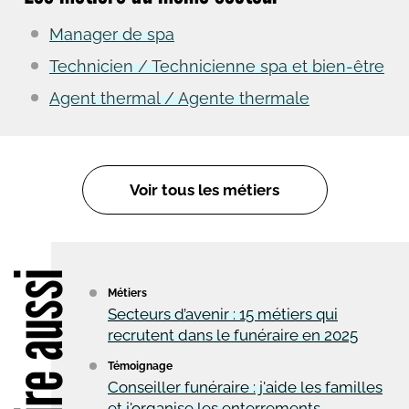
Manager de spa
Technicien / Technicienne spa et bien-être
Agent thermal / Agente thermale
Voir tous les métiers
Lire aussi
Métiers
Secteurs d’avenir : 15 métiers qui
recrutent dans le funéraire en 2025
Témoignage
Conseiller funéraire : j'aide les familles
et j'organise les enterrements