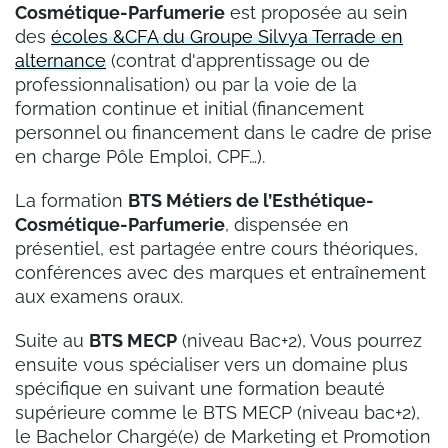
Cosmétique-Parfumerie
est proposée au sein
des
écoles &CFA du Groupe Silvya Terrade en
alternance
(contrat d'apprentissage ou de
professionnalisation) ou par la voie de la
formation continue et initial (financement
personnel ou financement dans le cadre de prise
en charge Pôle Emploi, CPF…).
La formation
BTS Métiers de l’Esthétique-
Cosmétique-Parfumerie
, dispensée en
présentiel, est partagée entre cours théoriques,
conférences avec des marques et entraînement
aux examens oraux.
Suite au
BTS MECP
(niveau Bac+2), Vous pourrez
ensuite vous spécialiser vers un domaine plus
spécifique en suivant une formation beauté
supérieure comme le BTS MECP (niveau bac+2),
le Bachelor Chargé(e) de Marketing et Promotion