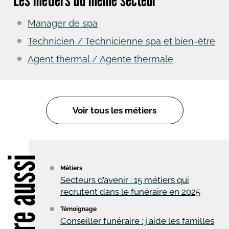
Manager de spa
Technicien / Technicienne spa et bien-être
Agent thermal / Agente thermale
Voir tous les métiers
Lire aussi
Métiers
Secteurs d’avenir : 15 métiers qui
recrutent dans le funéraire en 2025
Témoignage
Conseiller funéraire : j'aide les familles