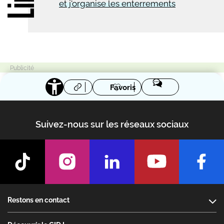
et j'organise les enterrements
Favoris
Suivez-nous sur les réseaux sociaux
Footer
Restons en contact