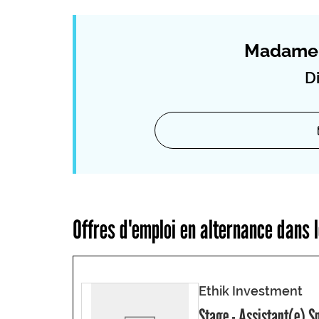
Madame 
Di
Offres d'emploi en alternance dans
Ethik Investment
Stage - Assistant(e) 