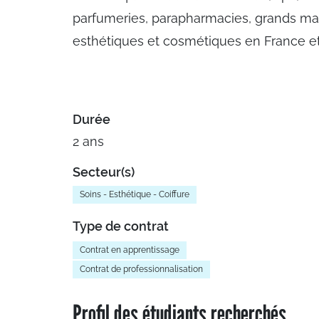
parfumeries, parapharmacies, grands maga
esthétiques et cosmétiques en France et 
Durée
2 ans
Secteur(s)
Soins - Esthétique - Coiffure
Type de contrat
Contrat en apprentissage
Contrat de professionnalisation
Profil des étudiants recherchés