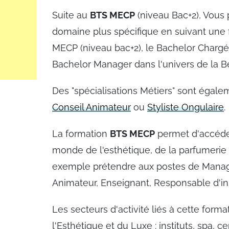
Suite au
BTS MECP
(niveau Bac+2), Vous 
domaine plus spécifique en suivant une
MECP (niveau bac+2), le Bachelor Chargé
Bachelor Manager dans l'univers de la B
Des "spécialisations Métiers" sont égale
Conseil Animateur
ou
Styliste Ongulaire
.
La formation
BTS MECP
permet d'accéder
monde de l'esthétique, de la parfumerie
exemple prétendre aux postes de Manag
Animateur, Enseignant, Responsable d'ins
Les secteurs d'activité liés à cette form
l'Esthétique et du Luxe : instituts, spa, 