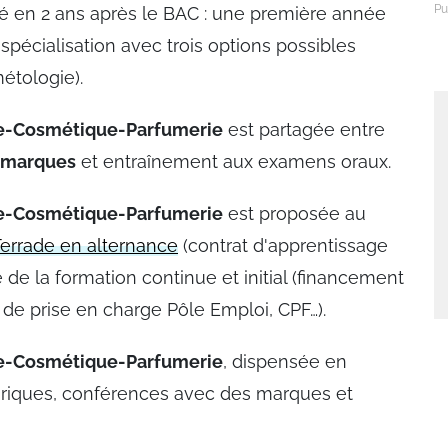
sé en 2 ans après le BAC : une première année
pécialisation avec trois options possibles
tologie).
ue-Cosmétique-Parfumerie
est partagée entre
marques
et entraînement aux examens oraux.
ue-Cosmétique-Parfumerie
est proposée au
errade en alternance
(contrat d'apprentissage
e de la formation continue et initial (financement
de prise en charge Pôle Emploi, CPF…).
ue-Cosmétique-Parfumerie
, dispensée en
éoriques, conférences avec des marques et