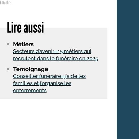
Lire aussi
Métiers
Secteurs d’avenir : 15 métiers qui
recrutent dans le funéraire en 2025
Témoignage
Conseiller funéraire : j'aide les
familles et j'organise les
enterrements