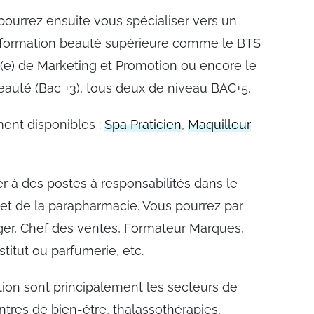
pourrez ensuite vous spécialiser vers un
 formation beauté supérieure comme le BTS
(e) de Marketing et Promotion ou encore le
eauté (Bac +3), tous deux de niveau BAC+5.
ment disponibles :
Spa Praticien
,
Maquilleur
 à des postes à responsabilités dans le
 et de la parapharmacie. Vous pourrez par
er, Chef des ventes, Formateur Marques,
titut ou parfumerie, etc.
ation sont principalement les secteurs de
centres de bien-être, thalassothérapies,