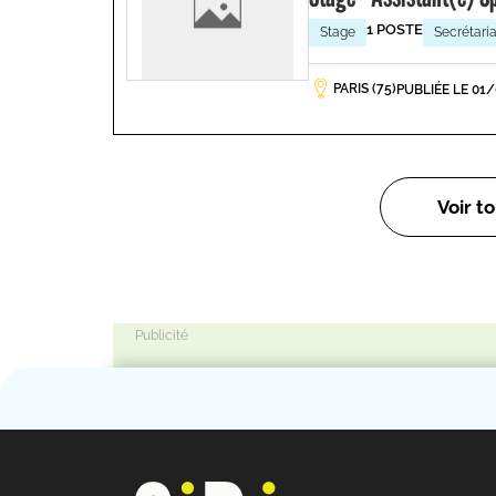
1 POSTE
Stage
Secrétaria
PARIS (75)
PUBLIÉE LE 01
Voir to