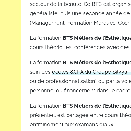
secteur de la beauté. Ce BTS est organi
généraliste, puis une seconde année de s
(Management, Formation Marques, Cosmé
La formation
BTS Métiers de l’Esthétiq
cours théoriques, conférences avec des
La formation
BTS Métiers de l’Esthétiq
sein des
écoles &CFA du Groupe Silvya T
ou de professionnalisation) ou par la voi
personnel ou financement dans le cadre 
La formation
BTS Métiers de l’Esthétiq
présentiel, est partagée entre cours th
entraînement aux examens oraux.