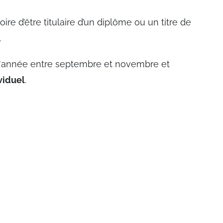
oire d’être titulaire d’un diplôme ou un titre de
.
 l'année entre septembre et novembre et
viduel
.