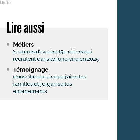
Lire aussi
Métiers
Secteurs d’avenir : 15 métiers qui
recrutent dans le funéraire en 2025
Témoignage
Conseiller funéraire : j'aide les
familles et j'organise les
enterrements