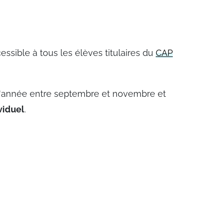
essible à tous les élèves titulaires du
CAP
 l'année entre septembre et novembre et
viduel
.