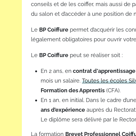
conseils et de les coiffer, mais aussi de 
du salon et d’accéder à une position de 
Le
BP Coiffure
permet d’acquérir les con
légalement obligatoires pour ouvrir votre
Le
BP Coiffure
peut se réaliser soit :
En 2 ans, en
contrat d'apprentissage
mois un salaire.
Toutes les écoles Si
Formation des Apprentis
(CFA).
En 1 an, en initial. Dans le cadre d’u
ans d’expérience
auprès du Rectorat 
Le diplôme sera délivré par le Rector
La formation
Brevet Professionnel Coiff