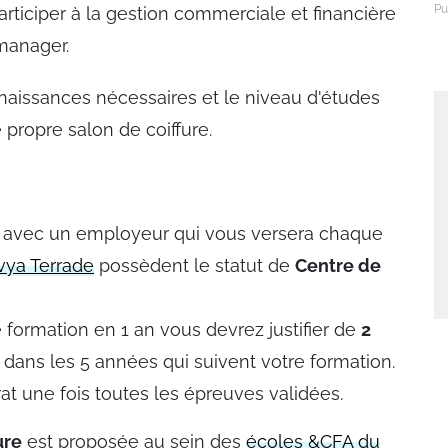
participer à la gestion commerciale et financière
manager.
naissances nécessaires et le niveau d'études
 propre salon de coiffure.
avec un employeur qui vous versera chaque
lvya Terrade
possèdent le statut de
Centre de
ne formation en 1 an vous devrez justifier de
2
dans les 5 années qui suivent votre formation.
at une fois toutes les épreuves validées.
ure
est proposée au sein des
écoles &CFA du