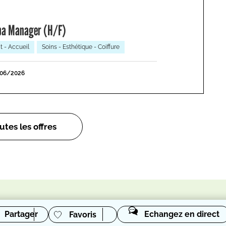
Spa Manager (H/F)
t - Accueil
Soins - Esthétique - Coiffure
/06/2026
utes les offres
Partager
Echangez en direct
Favoris