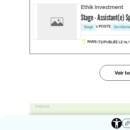
Ethik Investment
Stage - Assistant(e) 
1 POSTE
Stage
Secrétaria
PARIS (75)
PUBLIÉE LE 01
Voir to