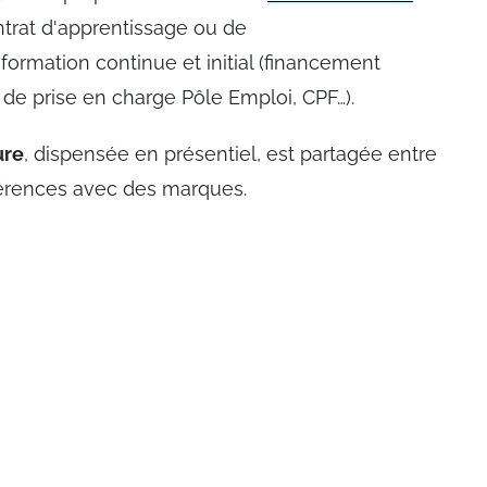
trat d'apprentissage ou de
 formation continue et initial (financement
de prise en charge Pôle Emploi, CPF…).
ure
, dispensée en présentiel, est partagée entre
nférences avec des marques.