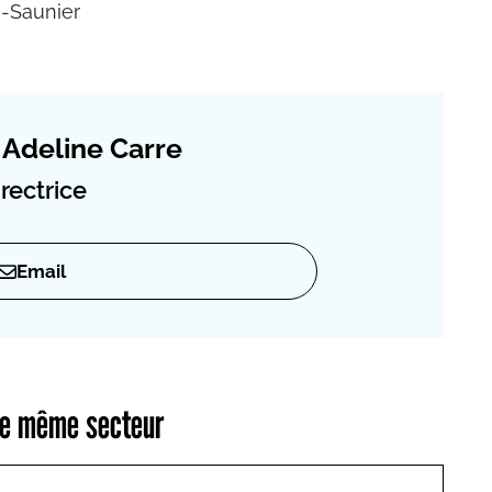
e-Saunier
Adeline Carre
rectrice
Email
 le même secteur