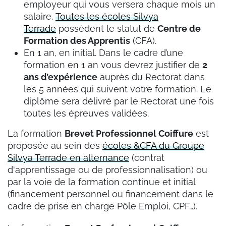
employeur qui vous versera chaque mois un
salaire.
Toutes les écoles Silvya
Terrade
possèdent le statut de
Centre de
Formation des Apprentis
(CFA).
En 1 an, en initial. Dans le cadre d’une
formation en 1 an vous devrez justifier de
2
ans d’expérience
auprès du Rectorat dans
les 5 années qui suivent votre formation. Le
diplôme sera délivré par le Rectorat une fois
toutes les épreuves validées.
La formation
Brevet Professionnel Coiffure
est
proposée au sein des
écoles &CFA du Groupe
Silvya Terrade en alternance
(contrat
d'apprentissage ou de professionnalisation) ou
par la voie de la formation continue et initial
(financement personnel ou financement dans le
cadre de prise en charge Pôle Emploi, CPF…).