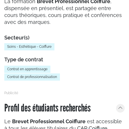
La formation
Brevet Professionnel Coiffure
,
dispensée en présentiel, est partagée entre
cours théoriques, cours pratique et conférences
avec des marques.
Secteur(s)
Soins - Esthétique - Coiffure
Type de contrat
Contrat en apprentissage
Contrat de professionnalisation
Profil des étudiants recherchés
Le
Brevet Professionnel Coiffure
est accessible
à tous les élèves titulaires du
CAP Coiffure
.