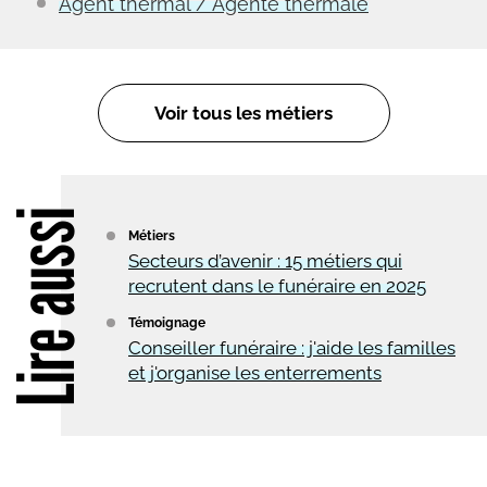
Agent thermal / Agente thermale
Voir tous les métiers
Lire aussi
Métiers
Secteurs d’avenir : 15 métiers qui
recrutent dans le funéraire en 2025
Témoignage
Conseiller funéraire : j'aide les familles
et j'organise les enterrements