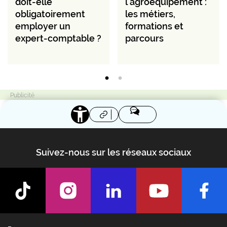
doit-elle
l’agroéquipement :
obligatoirement
les métiers,
employer un
formations et
expert-comptable ?
parcours
Suivez-nous sur les réseaux sociaux
Footer