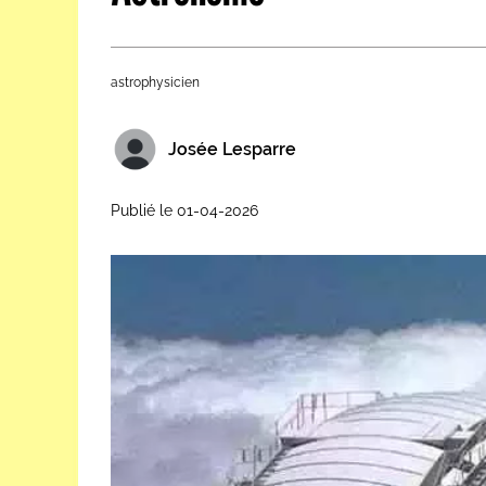
Les métiers par ordre alph
astrophysicien
Josée Lesparre
Publié le 01-04-2026