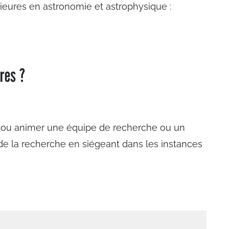
rieures en astronomie et astrophysique :
ères ?
r ou animer une équipe de recherche ou un
n de la recherche en siégeant dans les instances