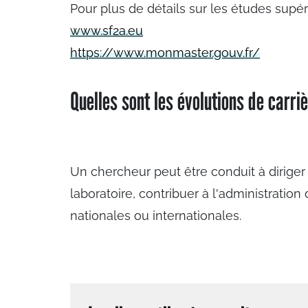
Pour plus de détails sur les études supé
www.sf2a.eu
https://www.monmaster.gouv.fr/
Quelles sont les évolutions de carri
Un chercheur peut être conduit à dirige
laboratoire, contribuer à l'administratio
nationales ou internationales.