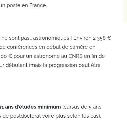
r un poste en France.
s ne sont pas… astronomiques ! Environ 2 358 €
de conférences en début de carrière en
4 000 € pour un astronome au CNRS en fin de
eur débutant (mais la progression peut être
11 ans d'études minimum
(cursus de 5 ans
 de postdoctorat voire plus selon les cas).