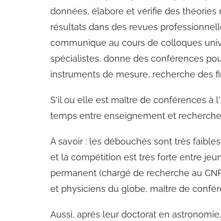
données, élabore et vérifie des théories n
résultats dans des revues professionnelle
communique au cours de colloques univ
spécialistes, donne des conférences pou
instruments de mesure, recherche des fi
S'il ou elle est maître de conférences à 
temps entre enseignement et recherche
À savoir : les débouchés sont très faibles
et la compétition est très forte entre j
permanent (chargé de recherche au CNR
et physiciens du globe, maître de confé
Aussi, après leur doctorat en astronomie