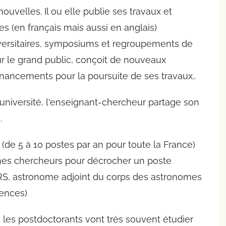
ouvelles. Il ou elle publie ses travaux et
s (en français mais aussi en anglais)
ersitaires, symposiums et regroupements de
r le grand public, conçoit de nouveaux
nancements pour la poursuite de ses travaux..
l'université, l'enseignant-chercheur partage son
.
 (de 5 à 10 postes par an pour toute la France)
eunes chercheurs pour décrocher un poste
S, astronome adjoint du corps des astronomes
rences)
, les postdoctorants vont très souvent étudier