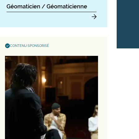
Géomaticien / Géomaticienne
CONTENU SPONSORISÉ