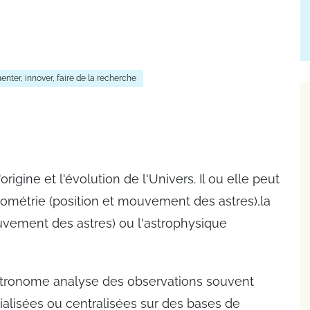
enter, innover, faire de la recherche
origine et l'évolution de l'Univers. Il ou elle peut
strométrie (position et mouvement des astres),la
uvement des astres) ou l'astrophysique
stronome analyse des observations souvent
ialisées ou centralisées sur des bases de