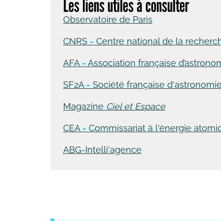
Les liens utiles à consulter
Observatoire de Paris
CNRS - Centre national de la recherch
AFA - Association française d’astrono
SF2A - Société française d'astronomie
Magazine
Ciel et Espace
CEA - Commissariat à l'énergie atomi
ABG-Intelli'agence