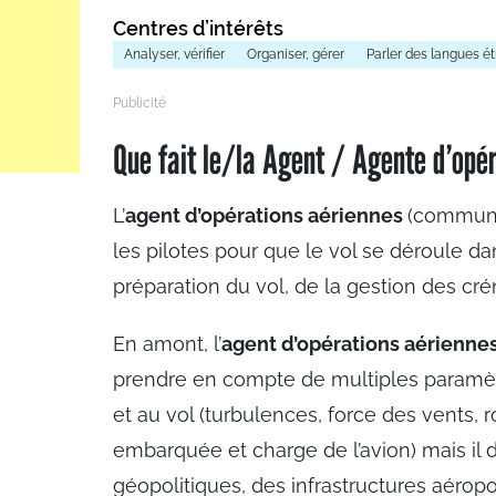
Centres d’intérêts
Analyser, vérifier
Organiser, gérer
Parler des langues é
Que fait le/la Agent / Agente d’opér
L’
agent d’opérations aériennes
(commun
les pilotes pour que le vol se déroule dan
préparation du vol, de la gestion des cré
En amont, l’
agent d’opérations aérienne
prendre en compte de multiples paramètr
et au vol (turbulences, force des vents, r
embarquée et charge de l’avion) mais il 
géopolitiques, des infrastructures aéropo