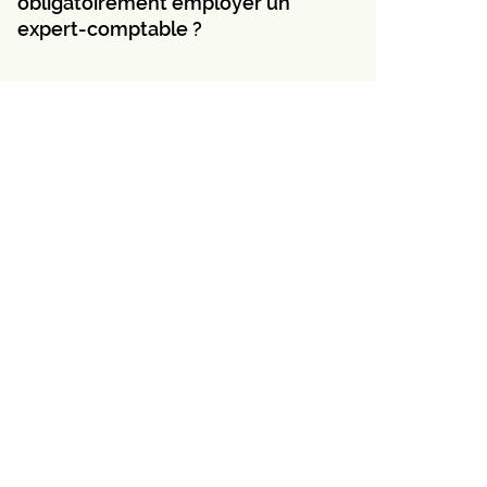
obligatoirement employer un
expert-comptable ?