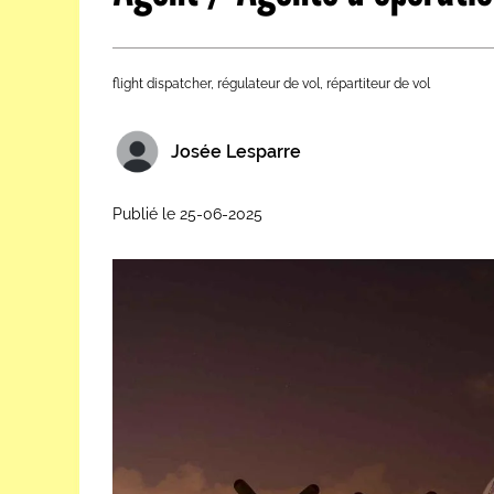
Les métiers par ordre alph
flight dispatcher, régulateur de vol, répartiteur de vol
Josée Lesparre
Publié le 25-06-2025