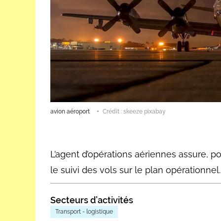
avion aéroport
Crédit : skeeze pixabay
L’agent d’opérations aériennes assure, p
le suivi des vols sur le plan opérationnel.
Secteurs d’activités
Transport - logistique