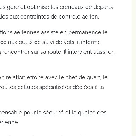
nnes gère et optimise les créneaux de départs
liés aux contraintes de contrôle aérien.
érations aériennes assiste en permanence le
 aux outils de suivi de vols, il informe
rencontrer sur sa route. Il intervient aussi en
en relation étroite avec le chef de quart, le
l, les cellules spécialisées dédiées à la
ensable pour la sécurité et la qualité des
rienne.