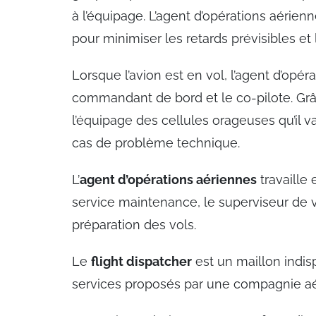
à l’équipage. L’agent d’opérations aérie
pour minimiser les retards prévisibles et 
Lorsque l’avion est en vol, l’agent d’op
commandant de bord et le co-pilote. Grâce
l’équipage des cellules orageuses qu’il va 
cas de problème technique.
L’
agent d’opérations aériennes
travaille 
service maintenance, le superviseur de vo
préparation des vols.
Le
flight dispatcher
est un maillon indisp
services proposés par une compagnie aé