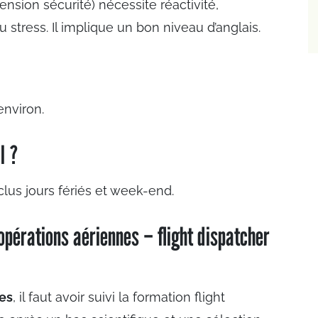
nsion sécurité) nécessite réactivité,
stress. Il implique un bon niveau d’anglais.
environ.
l ?
clus jours fériés et week-end.
pérations aériennes – flight dispatcher
nes
, il faut avoir suivi la formation flight