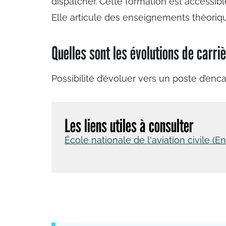
dispatcher. Cette formation est accessibl
Elle articule des enseignements théorique
Quelles sont les évolutions de carri
Possibilité d’évoluer vers un poste d’enca
Les liens utiles à consulter
École nationale de l'aviation civile (E