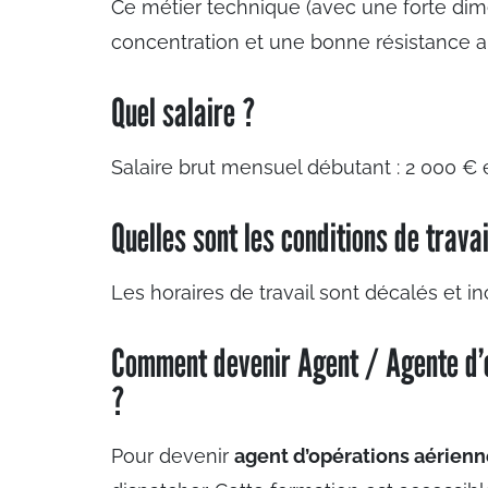
Ce métier technique (avec une forte dime
concentration et une bonne résistance au 
Quel salaire ?
Salaire brut mensuel débutant : 2 000 € 
Quelles sont les conditions de travai
Les horaires de travail sont décalés et in
Comment devenir Agent / Agente d’o
?
Pour devenir
agent d’opérations aérien