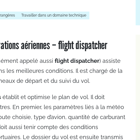
trangères
Travailler dans un domaine technique
ations aériennes – flight dispatcher
ément appelé aussi
flight dispatcher
) assiste
s les meilleures conditions. Il est chargé de la
neaux de départ et du suivi du vol.
s
établit et optimise le plan de vol. Il doit
es. En premier, les paramètres liés à la météo
oute choisie, type d’avion, quantité de carburant
doit aussi tenir compte des conditions
rtuaires. Le dossier du vol est ensuite transmis