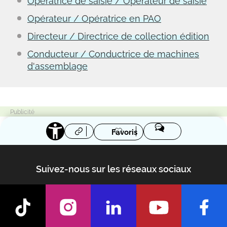
Opératrice de saisie / Opérateur de saisie
Opérateur / Opératrice en PAO
Directeur / Directrice de collection édition
Conducteur / Conductrice de machines
d'assemblage
Favoris
Suivez-nous sur les réseaux sociaux