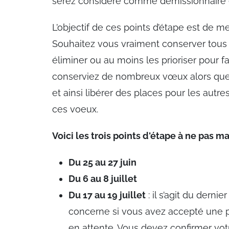
serez considéré comme démissionnaire e
L’objectif de ces points d’étape est de m
Souhaitez vous vraiment conserver tous
éliminer ou au moins les prioriser pour fair
conserviez de nombreux vœux alors que 
et ainsi libérer des places pour les autre
ces voeux.
Voici les trois points d'étape à ne pas m
Du 25 au 27 juin
Du 6 au 8 juillet
Du 17 au 19 juillet
: il s’agit du derni
concerne si vous avez accepté une 
en attente. Vous devez confirmer vot