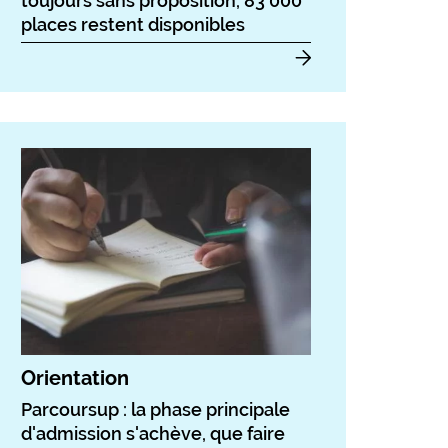
toujours sans proposition, 83 000
places restent disponibles
Orientation
Parcoursup : la phase principale
d'admission s'achève, que faire