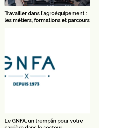
Travailler dans l’agroéquipement :
les métiers, formations et parcours
Le GNFA, un tremplin pour votre
carrière dans le secteur