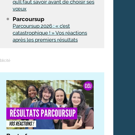
qu’il faut savoir avant de choisir ses
vœux
Parcoursup
Parcoursup 2026 : « c’est
catastrophique ! » Vos réactions
après les premiers résultats