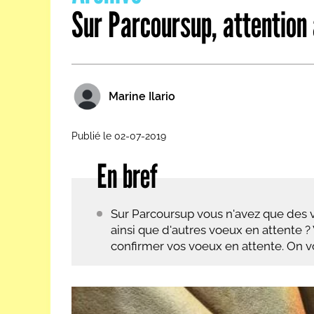
Sur Parcoursup, attention 
Les métiers par ordre alph
Marine Ilario
Publié le 02-07-2019
En bref
Sur Parcoursup vous n'avez que des 
ainsi que d'autres voeux en attente ?
confirmer vos voeux en attente. On 