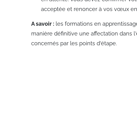
acceptée et renoncer à vos vœux en 
A savoir :
les formations en apprentissage
manière définitive une affectation dans 
concernés par les points d'étape.