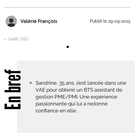
Valérie François
Publié le 29-09-2015
Crédit : CIDJ
En bref
Sandrine, 35 ans, s’est lancée dans une
VAE pour obtenir un BTS assistant de
gestion PME/PMI. Une expérience
passionnante qui lui a redonné
confiance en elle.