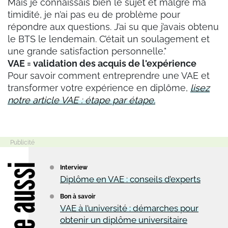
Mais je connaissais bien le sujet et malgré ma
timidité, je n’ai pas eu de problème pour
répondre aux questions. J’ai su que j’avais obtenu
le BTS le lendemain. C’était un soulagement et
une grande satisfaction personnelle."
VAE = validation des acquis de l'expérience
Pour savoir comment entreprendre une VAE et
transformer votre expérience en diplôme,
lisez
notre article
VAE : étape par étape.
Lire aussi
Interview
Diplôme en VAE : conseils d’experts
Bon à savoir
VAE à l’université : démarches pour
obtenir un diplôme universitaire