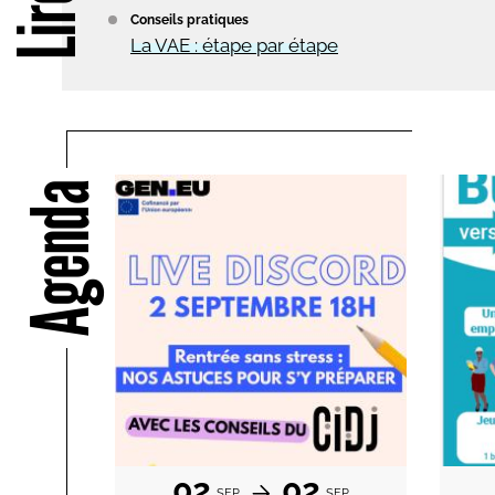
Conseils pratiques
La VAE : étape par étape
Agenda
02
02
SEP
SEP