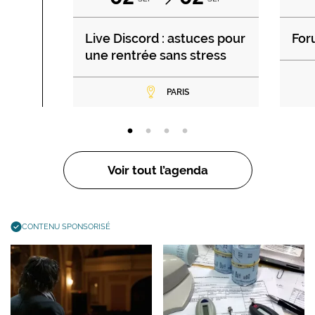
Live Discord : astuces pour
For
une rentrée sans stress
PARIS
Voir tout l’agenda
CONTENU SPONSORISÉ