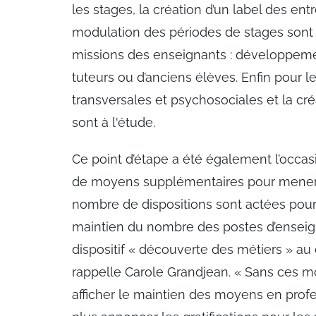
les stages, la création d’un label des ent
modulation des périodes de stages sont 
missions des enseignants : développeme
tuteurs ou d’anciens élèves. Enfin pour
transversales et psychosociales et la cré
sont à l'étude.
Ce point d’étape a été également l’occas
de moyens supplémentaires pour mener à 
nombre de dispositions sont actées pour la
maintien du nombre des postes d’enseign
dispositif « découverte des métiers » 
rappelle Carole Grandjean. « Sans ces 
afficher le maintien des moyens en prof