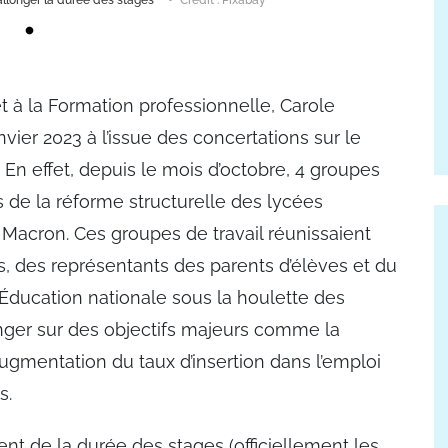
llonger la durée des stages
Crédit : Pixabay
 à la Formation professionnelle, Carole
nvier 2023 à l’issue des concertations sur le
 En effet, depuis le mois d’octobre, 4 groupes
s de la réforme structurelle des lycées
acron. Ces groupes de travail réunissaient
, des représentants des parents d’élèves et du
’Éducation nationale sous la houlette des
hanger sur des objectifs majeurs comme la
ugmentation du taux d’insertion dans l’emploi
es.
nt de la durée des stages (officiellement les