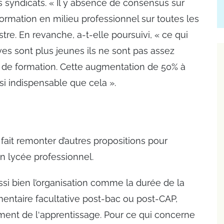
s syndicats. « Il y absence de consensus sur
ormation en milieu professionnel sur toutes les
re. En revanche, a-t-elle poursuivi, « ce qui
es sont plus jeunes ils ne sont pas assez
 de formation. Cette augmentation de 50% à
si indispensable que cela ».
 fait remonter d’autres propositions pour
en lycée professionnel.
ssi bien l’organisation comme la durée de la
mentaire facultative post-bac ou post-CAP,
ent de l‘apprentissage. Pour ce qui concerne