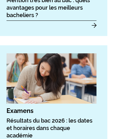
Mention très bien au bac : quels
avantages pour les meilleurs
bacheliers ?
Examens
Résultats du bac 2026 : les dates
et horaires dans chaque
académie