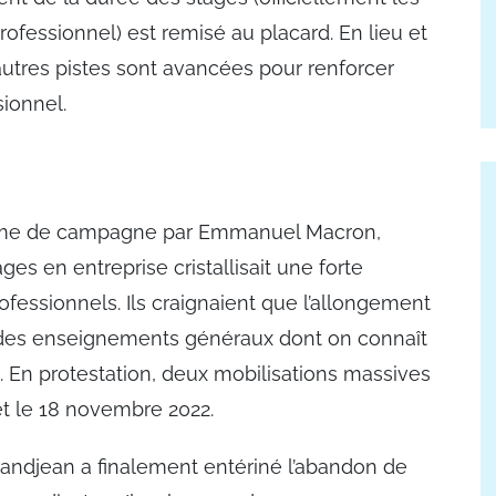
ofessionnel) est remisé au placard. En lieu et
autres pistes sont avancées pour renforcer
ssionnel.
mme de campagne par Emmanuel Macron,
es en entreprise cristallisait une forte
fessionnels. Ils craignaient que l’allongement
 des enseignements généraux dont on connaît
. En protestation, deux mobilisations massives
t le 18 novembre 2022.
Grandjean a finalement entériné l’abandon de