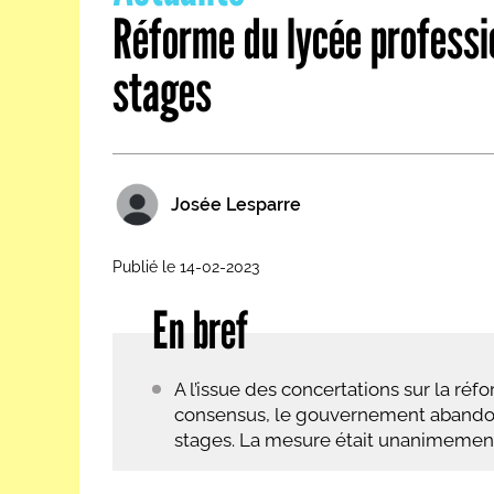
Réforme du lycée professi
Les métiers par ordre alph
stages
Josée Lesparre
Publié le 14-02-2023
En bref
A l’issue des concertations sur la réf
consensus, le gouvernement abandon
stages. La mesure était unanimemen