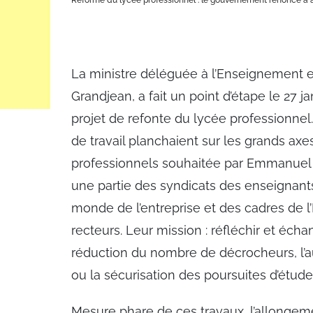
Réforme du lycée professionnel : le gouvernement renonce à a
La ministre déléguée à l’Enseignement et
Grandjean, a fait un point d’étape le 27 ja
projet de refonte du lycée professionnel.
de travail planchaient sur les grands axe
professionnels souhaitée par Emmanuel M
une partie des syndicats des enseignants
monde de l’entreprise et des cadres de l
recteurs. Leur mission : réfléchir et éc
réduction du nombre de décrocheurs, l’a
ou la sécurisation des poursuites d’étud
Mesure phare de ces travaux, l’allongeme