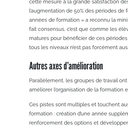
cette mesure à la grande satisfaction de
l’augmentation de 50% des périodes de f
années de formation » a reconnu la minist
fait consensus, c’est que comme les élèv
matures pour bénéficier de ces périodes
tous les niveaux n’est pas forcément aus
Autres axes d’amélioration
Parallèlement, les groupes de travail ont
améliorer l’organisation de la formation 
Ces pistes sont multiples et touchent au
formation : création d’une année supplé
renforcement des options et développem