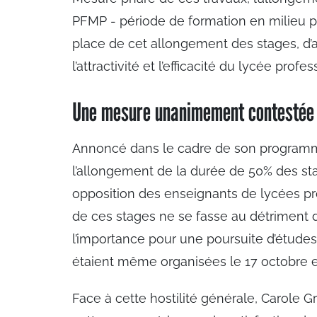
PFMP - période de formation en milieu pr
place de cet allongement des stages, d’
l’attractivité et l’efficacité du lycée profe
Une mesure unanimement contestée
Annoncé dans le cadre de son progra
l’allongement de la durée de 50% des stag
opposition des enseignants de lycées pro
de ces stages ne se fasse au détriment
l’importance pour une poursuite d’études
étaient même organisées le 17 octobre e
Face à cette hostilité générale, Carole 