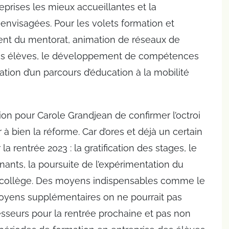
reprises les mieux accueillantes et la
envisagées. Pour les volets formation et
nt du mentorat, animation de réseaux de
 les élèves, le développement de compétences
ation d’un parcours d’éducation à la mobilité
ion pour Carole Grandjean de confirmer l’octroi
bien la réforme. Car d’ores et déjà un certain
 rentrée 2023 : la gratification des stages, le
ants, la poursuite de l’expérimentation du
au collège. Des moyens indispensables comme le
moyens supplémentaires on ne pourrait pas
esseurs pour la rentrée prochaine et pas non