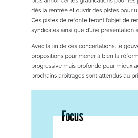
plus annoncer les gratifications pour le
dès la rentrée et ouvrir des pistes pou
Ces pistes de refonte feront l’objet de r
syndicales ainsi que d’une présentation 
Avec la fin de ces concertations, le gou
propositions pour mener à bien la réfor
progressive mais profonde pour mieux ada
prochains arbitrages sont attendus au p
Focus