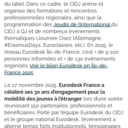
du label. Dans ce cadre, le CIDJ anime et
organise des formations et rencontres
professionnelles régionales, ainsi que la
programmation des
Jeudis de l’international
du
CIDJ à QJ et de nombreux événements
thématiques (Journée Osez l’Allemagne,
#ErasmusDays, Euroclasses, etc.). En 2025, le
réseau Eurodesk Île-de-France, c’est + de 9 100
personnes informées et + de 130 événements
organisés.
Voir le bilan Eurodesk en Île-de-
France 2025
.
Le 17 novembre 2025,
Eurodesk France a
célébré ses 30 ans d’engagement pour la
mobilité des jeunes à l’étranger
lors d’une soirée
réunissant 150 partenaires, professionnels et
bénéficiaires. Porté par l’équipe Eurodesk du CIDJ
et le groupe national Eurodesk, l’événement a
alterné temps forts institutionnels, témoignages