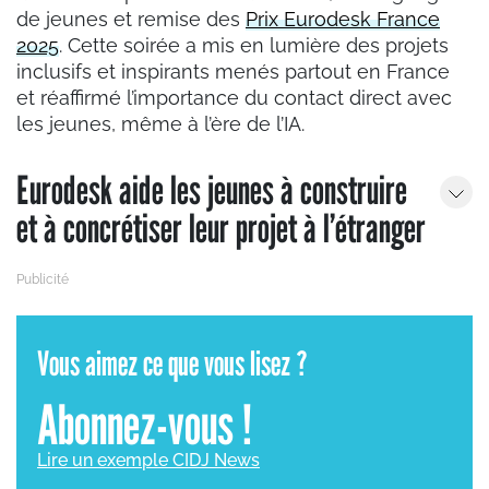
de jeunes et remise des
Prix Eurodesk France
2025
. Cette soirée a mis en lumière des projets
inclusifs et inspirants menés partout en France
et réaffirmé l’importance du contact direct avec
les jeunes, même à l’ère de l’IA.
Eurodesk aide les jeunes à construire
et à concrétiser leur projet à l’étranger
Vous aimez ce que vous lisez ?
Abonnez-vous !
Lire un exemple CIDJ News