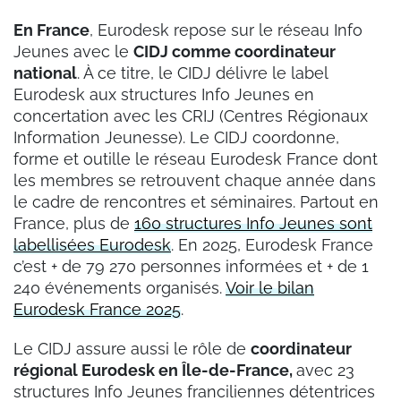
En France
, Eurodesk repose sur le réseau Info
Jeunes avec le
CIDJ comme coordinateur
national
. À ce titre, le CIDJ délivre le label
Eurodesk aux structures Info Jeunes en
concertation avec les CRIJ (Centres Régionaux
Information Jeunesse). Le CIDJ coordonne,
forme et outille le réseau Eurodesk France dont
les membres se retrouvent chaque année dans
le cadre de rencontres et séminaires. Partout en
France, plus de
160 structures Info Jeunes sont
labellisées Eurodesk
. En 2025, Eurodesk France
c’est + de 79 270 personnes informées et + de 1
240 événements organisés.
Voir le bilan
Eurodesk France 2025
.
Le CIDJ assure aussi le rôle de
coordinateur
régional Eurodesk en Île-de-France,
avec 23
structures Info Jeunes franciliennes détentrices