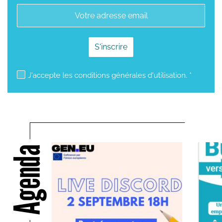
mailjet subscription
J'accepte les conditions générales d'utilisation. *
Agenda