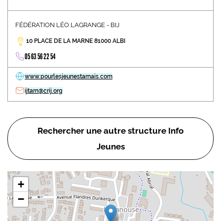
FÉDÉRATION LÉO LAGRANGE - BIJ
10 PLACE DE LA MARNE 81000 ALBI
05 63 56 22 54
www.pourlesjeunestarnais.com
ijtarn@crij.org
Rechercher une autre structure Info
Jeunes
+
−