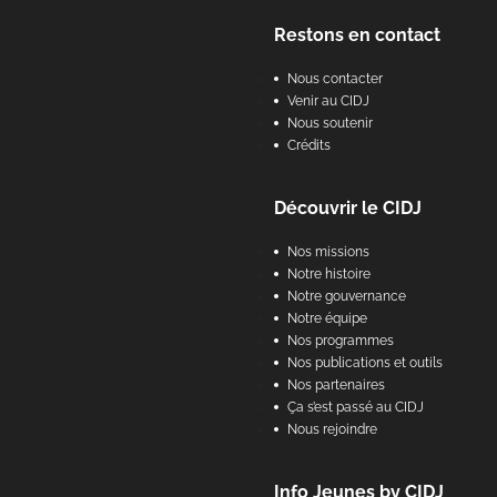
Footer
Restons en contact
Nous contacter
Venir au CIDJ
Nous soutenir
Crédits
Découvrir le CIDJ
Nos missions
Notre histoire
Notre gouvernance
Notre équipe
Nos programmes
Nos publications et outils
Nos partenaires
Ça s’est passé au CIDJ
Nous rejoindre
Info Jeunes by CIDJ