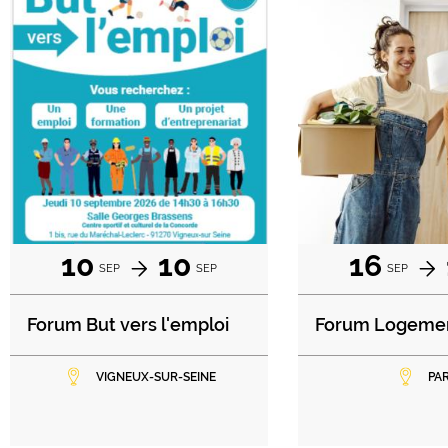
10
10
16
SEP
SEP
SEP
Forum But vers l'emploi
Forum Logeme
VIGNEUX-SUR-SEINE
PAR