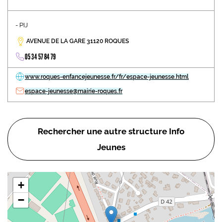
- PIJ
AVENUE DE LA GARE 31120 ROQUES
05 34 57 84 79
www.roques-enfancejeunesse.fr/fr/espace-jeunesse.html
espace-jeunesse@mairie-roques.fr
Rechercher une autre structure Info
Jeunes
+
−