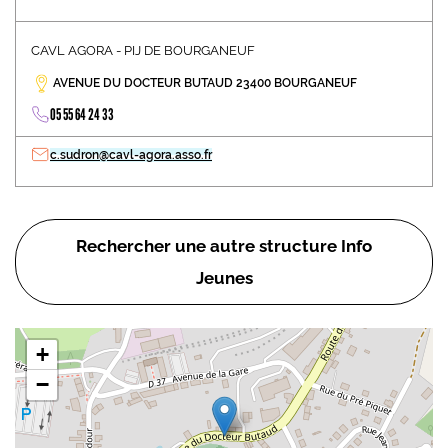
CAVL AGORA - PIJ DE BOURGANEUF
AVENUE DU DOCTEUR BUTAUD 23400 BOURGANEUF
05 55 64 24 33
c.sudron@cavl-agora.asso.fr
Rechercher une autre structure Info
Jeunes
+
−