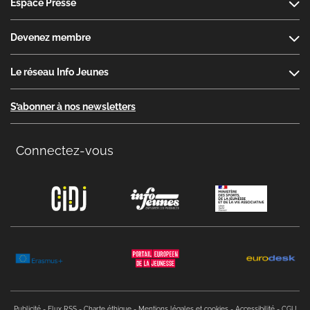
Espace Presse
Devenez membre
Le réseau Info Jeunes
S’abonner à nos newsletters
Connectez-vous
Copyright menu
Publicité
Flux RSS
Charte éthique
Mentions légales et cookies
Accessibilité
CGU