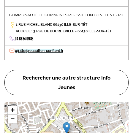
COMMUNAUTÉ DE COMMUNES ROUSSILLON CONFLENT - PIJ
1 RUE MICHEL BLANC 66130 ILLE-SUR-TÊT
ACCUEIL : 3 RUE DE BOURDEVILLE - 66130 ILLE-SUR-TÊT
04 68 84 09 88
pij.ille@roussillon-conflent.fr
Rechercher une autre structure Info
Jeunes
+
−