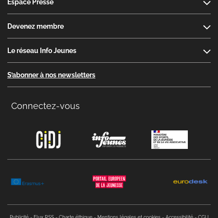
Espace Presse
Devenez membre
Le réseau Info Jeunes
S’abonner à nos newsletters
Connectez-vous
Copyright menu
Publicité
Flux RSS
Charte éthique
Mentions légales et cookies
Accessibilité
CGU