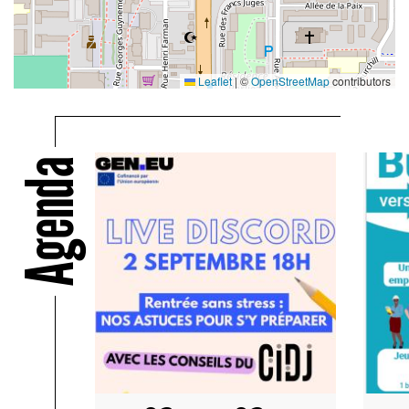
Leaflet
|
©
OpenStreetMap
contributors
Agenda