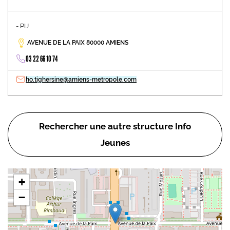
- PIJ
AVENUE DE LA PAIX 80000 AMIENS
03 22 66 10 74
ho.tighersine@amiens-metropole.com
Rechercher une autre structure Info
Jeunes
+
−