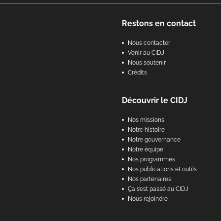
Footer
Restons en contact
Nous contacter
Venir au CIDJ
Nous soutenir
Crédits
Découvrir le CIDJ
Nos missions
Notre histoire
Notre gouvernance
Notre équipe
Nos programmes
Nos publications et outils
Nos partenaires
Ça s’est passé au CIDJ
Nous rejoindre