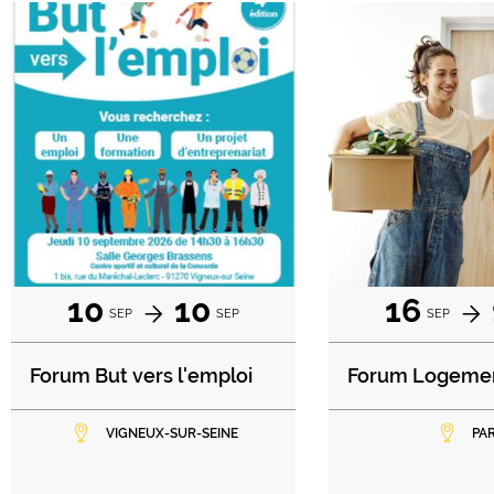
10
10
16
SEP
SEP
SEP
Forum But vers l'emploi
Forum Logeme
VIGNEUX-SUR-SEINE
PAR