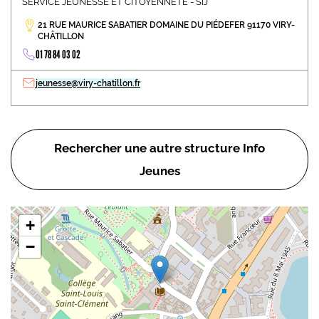
SERVICE JEUNESSE ET CITOYENNETÉ - SIJ
21 RUE MAURICE SABATIER DOMAINE DU PIÉDEFER 91170 VIRY-
CHÂTILLON
01 78 84 03 02
jeunesse@viry-chatillon.fr
Rechercher une autre structure Info
Jeunes
+
−