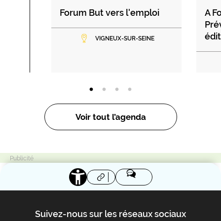
Forum But vers l'emploi
A F
Pré
édi
VIGNEUX-SUR-SEINE
Voir tout l’agenda
Suivez-nous sur les réseaux sociaux