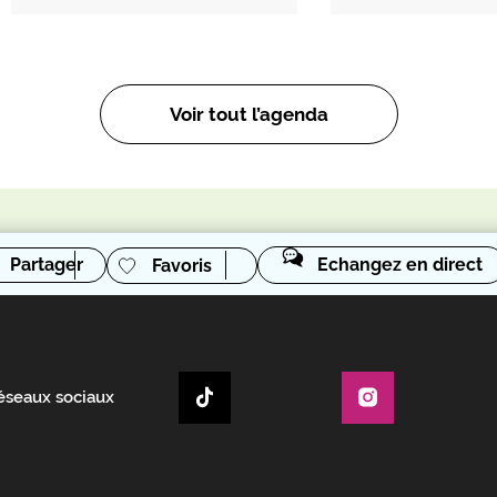
Voir tout l’agenda
Partager
Echangez en direct
Favoris
réseaux sociaux