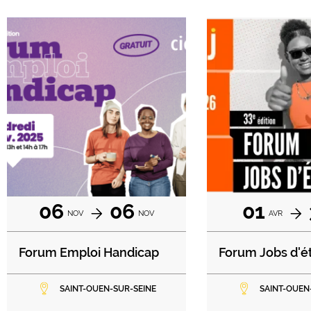
06
06
01
NOV
NOV
AVR
Forum Emploi Handicap
Forum Jobs d'é
SAINT-OUEN-SUR-SEINE
SAINT-OUEN