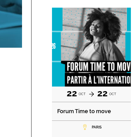
22
22
OCT
OCT
Forum Time to move
PARIS