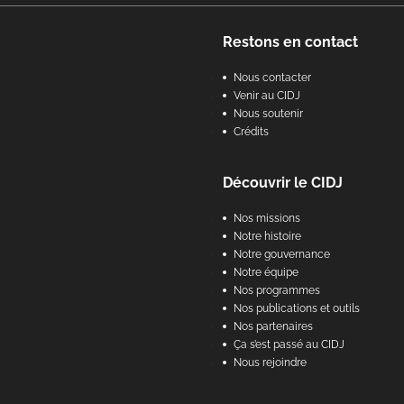
Footer
Restons en contact
Nous contacter
Venir au CIDJ
Nous soutenir
Crédits
Découvrir le CIDJ
Nos missions
Notre histoire
Notre gouvernance
Notre équipe
Nos programmes
Nos publications et outils
Nos partenaires
Ça s’est passé au CIDJ
Nous rejoindre