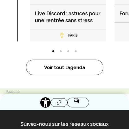
Live Discord : astuces pour
For
une rentrée sans stress
PARIS
Voir tout l’agenda
Suivez-nous sur les réseaux sociaux