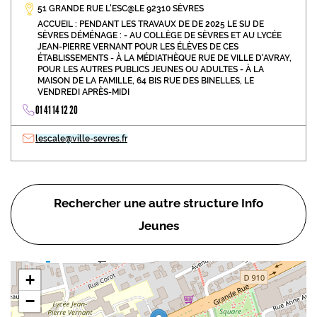
51 GRANDE RUE L'ESC@LE 92310 SÈVRES
ACCUEIL : PENDANT LES TRAVAUX DE DE 2025 LE SIJ DE
SÈVRES DÉMÉNAGE : - AU COLLÈGE DE SÈVRES ET AU LYCÉE
JEAN-PIERRE VERNANT POUR LES ÉLÈVES DE CES
ÉTABLISSEMENTS - À LA MÉDIATHÈQUE RUE DE VILLE D'AVRAY,
POUR LES AUTRES PUBLICS JEUNES OU ADULTES - À LA
MAISON DE LA FAMILLE, 64 BIS RUE DES BINELLES, LE
VENDREDI APRÈS-MIDI
01 41 14 12 20
lescale@ville-sevres.fr
Rechercher une autre structure Info
Jeunes
+
−