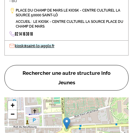
- BIJ
PLACE DU CHAMP DE MARS LE KIOSK - CENTRE CULTUREL LA
SOURCE 50000 SAINT-LÔ
ACCUEIL : LE KIOSK - CENTRE CULTUREL LA SOURCE PLACE DU
CHAMP DE MARS
02 14 16 30 10
kiosk@saint-lo-agglo.fr
Rechercher une autre structure Info
Jeunes
+
−