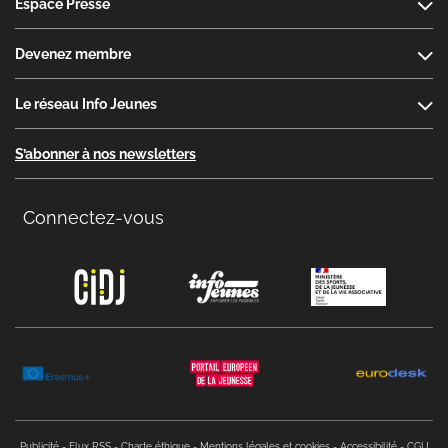
Espace Presse
Devenez membre
Le réseau Info Jeunes
S’abonner à nos newsletters
Connectez-vous
Copyright menu
Publicité
Flux RSS
Charte éthique
Mentions légales et cookies
Accessibilité
CGU