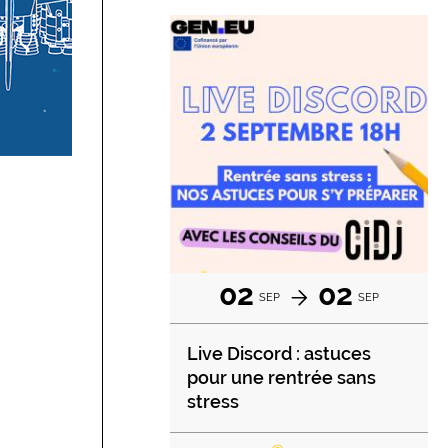
02
02
SEP
SEP
Live Discord : astuces
pour une rentrée sans
stress