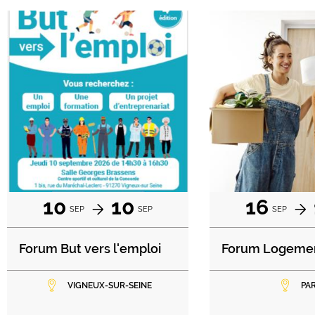
10
10
16
SEP
SEP
SEP
Forum But vers l'emploi
Forum Logeme
VIGNEUX-SUR-SEINE
PAR