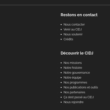
Footer
Restons en contact
Nous contacter
Venir au CIDJ
Nous soutenir
Crédits
Découvrir le CIDJ
Nos missions
Notre histoire
Notre gouvernance
Notre équipe
Nos programmes
Nos publications et outils
Nos partenaires
Ça s’est passé au CIDJ
Nous rejoindre