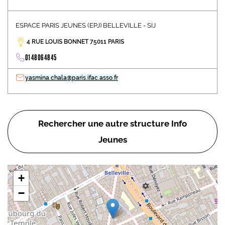
ESPACE PARIS JEUNES (EPJ) BELLEVILLE - SIJ
4 RUE LOUIS BONNET 75011 PARIS
01 48 06 48 45
yasmina.chala@paris.ifac.asso.fr
Rechercher une autre structure Info
Jeunes
+
−