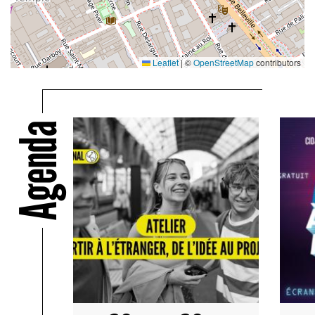
Leaflet
|
©
OpenStreetMap
contributors
Agenda