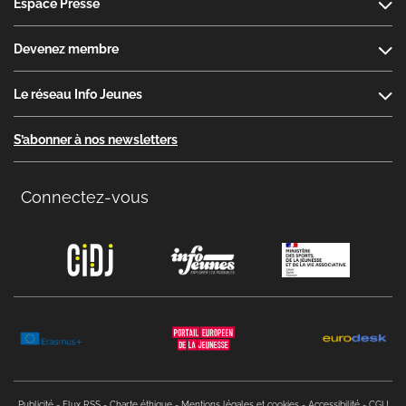
Espace Presse
Devenez membre
Le réseau Info Jeunes
S’abonner à nos newsletters
Connectez-vous
Copyright menu
Publicité
Flux RSS
Charte éthique
Mentions légales et cookies
Accessibilité
CGU