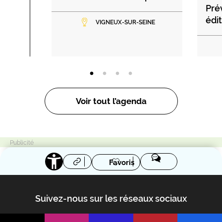
Pré
édi
VIGNEUX-SUR-SEINE
Voir tout l’agenda
Favoris
Suivez-nous sur les réseaux sociaux