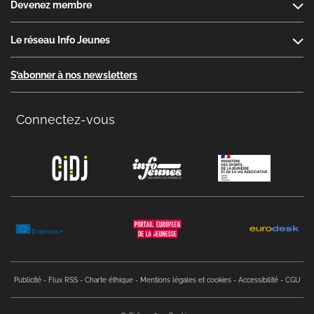
Devenez membre
Le réseau Info Jeunes
S’abonner à nos newsletters
Connectez-vous
Copyright menu
Publicité
Flux RSS
Charte éthique
Mentions légales et cookies
Accessibilité
CGU