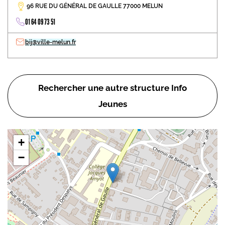
96 RUE DU GÉNÉRAL DE GAULLE 77000 MELUN
01 64 09 73 51
bij@ville-melun.fr
Rechercher une autre structure Info
Jeunes
+
−