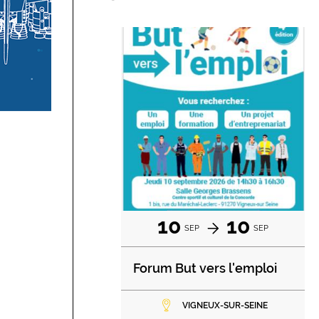
10
10
SEP
SEP
Forum But vers l'emploi
VIGNEUX-SUR-SEINE