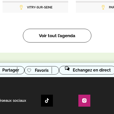
VITRY-SUR-SEINE
PAR
Voir tout l’agenda
Partager
Echangez en direct
Favoris
réseaux sociaux