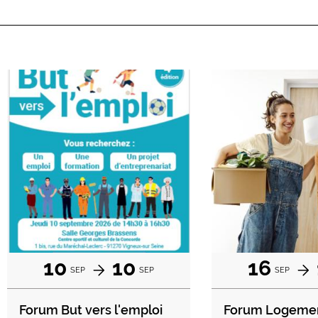
10
10
16
SEP
SEP
SEP
Forum But vers l'emploi
Forum Logeme