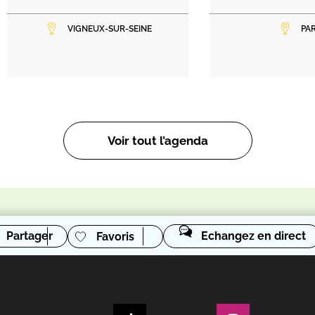
VIGNEUX-SUR-SEINE
PAR
Voir tout l’agenda
Partager
Echangez en direct
Favoris