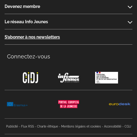
Devenez membre
Le réseau Info Jeunes
S’abonner à nos newsletters
Connectez-vous
Copyright menu
Publicité
Flux RSS
Charte éthique
Mentions légales et cookies
Accessibilité
CGU