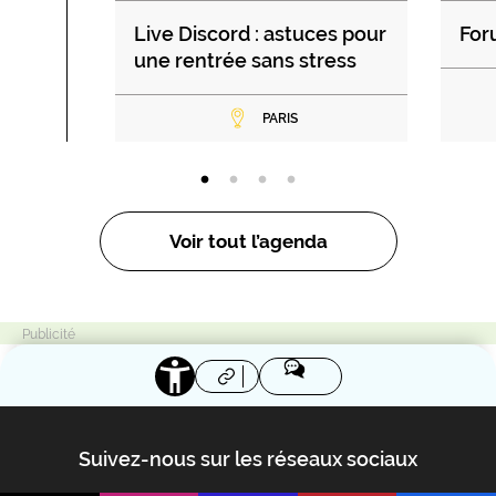
Live Discord : astuces pour
For
une rentrée sans stress
PARIS
Voir tout l’agenda
Suivez-nous sur les réseaux sociaux