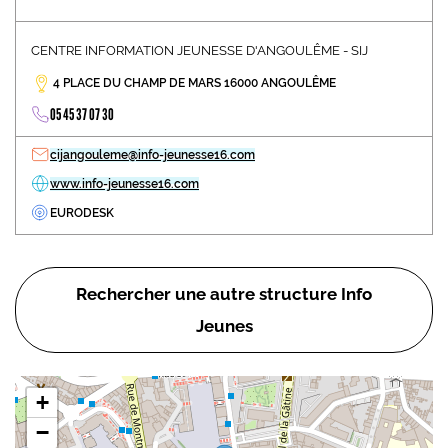
CENTRE INFORMATION JEUNESSE D'ANGOULÊME - SIJ
4 PLACE DU CHAMP DE MARS 16000 ANGOULÊME
05 45 37 07 30
cijangouleme@info-jeunesse16.com
www.info-jeunesse16.com
EURODESK
Rechercher une autre structure Info
Jeunes
+
−