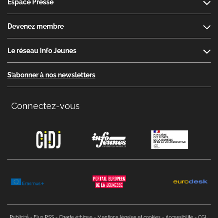
Espace Presse
Devenez membre
Le réseau Info Jeunes
S’abonner à nos newsletters
Connectez-vous
Copyright menu
Publicité
Flux RSS
Charte éthique
Mentions légales et cookies
Accessibilité
CGU