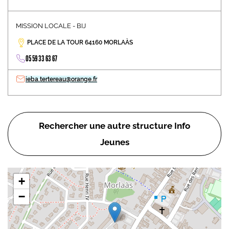
MISSION LOCALE - BIJ
PLACE DE LA TOUR 64160 MORLAÀS
05 59 33 63 67
ieba.tertereau@orange.fr
Rechercher une autre structure Info
Jeunes
+
−