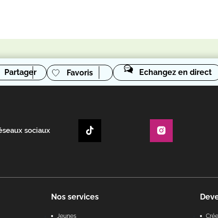
Partager
Echangez en direct
Favoris
réseaux sociaux
Nos services
Dev
Jeunes
Cré