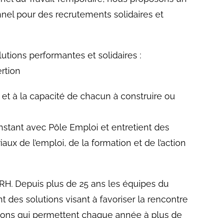
el pour des recrutements solidaires et
tions performantes et solidaires :
rtion
 et à la capacité de chacun à construire ou
nstant avec Pôle Emploi et entretient des
riaux de l’emploi, de la formation et de l’action
RH. Depuis plus de 25 ans les équipes du
es solutions visant à favoriser la rencontre
utions qui permettent chaque année à plus de