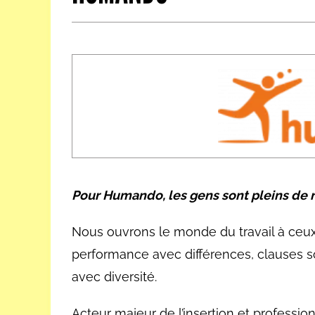
Les métiers par ordre alph
Pour Humando, les gens sont pleins de
Nous ouvrons le monde du travail à ceux 
performance avec différences, clauses 
avec diversité.
Acteur majeur de l’insertion et professi