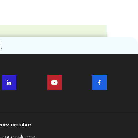
enez membre
er mon compte perso