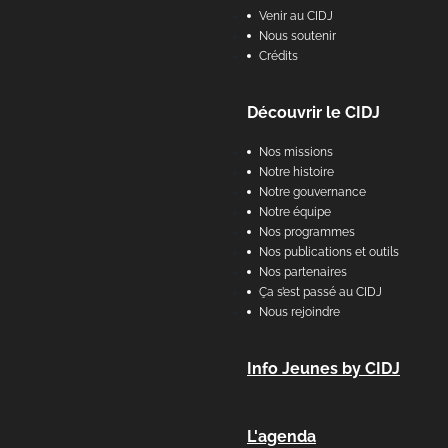
Venir au CIDJ
Nous soutenir
Crédits
Découvrir le CIDJ
Nos missions
Notre histoire
Notre gouvernance
Notre équipe
Nos programmes
Nos publications et outils
Nos partenaires
Ça s’est passé au CIDJ
Nous rejoindre
Info Jeunes by CIDJ
L'agenda