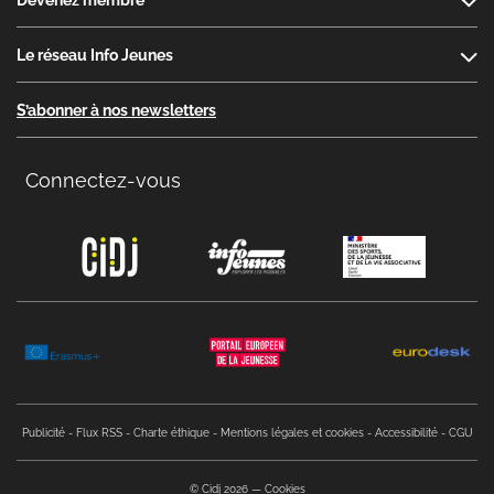
Devenez membre
Le réseau Info Jeunes
S’abonner à nos newsletters
Connectez-vous
Copyright menu
Publicité
Flux RSS
Charte éthique
Mentions légales et cookies
Accessibilité
CGU
© Cidj 2026
Cookies