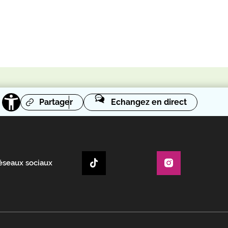
Partager
Echangez en direct
réseaux sociaux