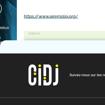
https://www.airemploi.org/
Suivez-nous sur les 
Footer