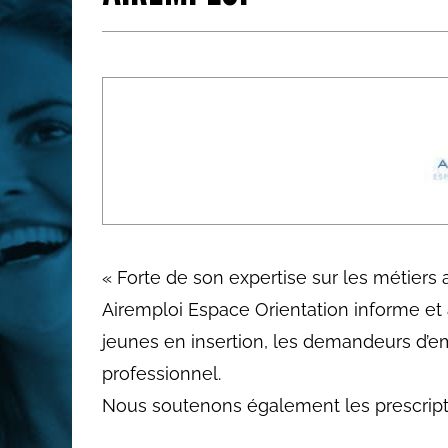
Les métiers par ordre alph
« Forte de son expertise sur les métiers 
Airemploi Espace Orientation informe et 
jeunes en insertion, les demandeurs d’emp
professionnel.
Nous soutenons également les prescripteu