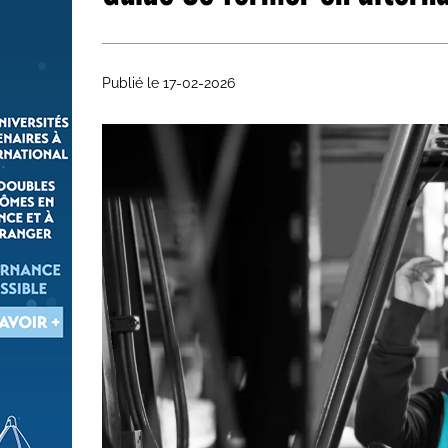
Les métiers par ordre alph
Publié le 17-02-2026