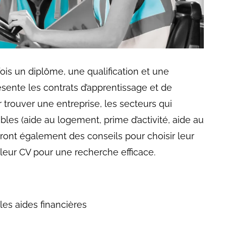
fois un diplôme, une qualification et une
sente les contrats d’apprentissage et de
 trouver une entreprise, les secteurs qui
ibles (aide au logement, prime d’activité, aide au
ront également des conseils pour choisir leur
leur CV pour une recherche efficace.
les aides financières