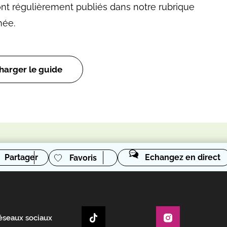
nt régulièrement publiés dans notre rubrique
née.
harger le guide
Partager
Echangez en direct
Favoris
réseaux sociaux