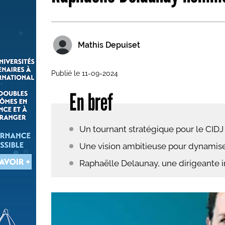
Les métiers par ordre alph
Mathis Depuiset
Publié le 11-09-2024
En bref
Un tournant stratégique pour le CIDJ 
Une vision ambitieuse pour dynamis
Raphaëlle Delaunay, une dirigeante in