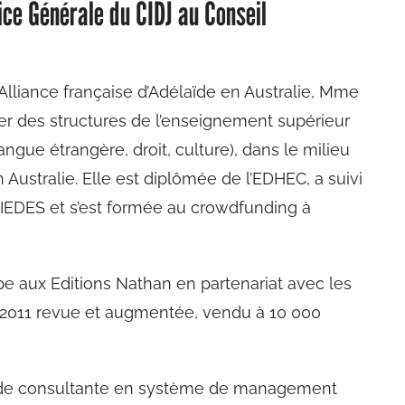
ce Générale du CIDJ au Conseil
lliance française d’Adélaïde en Australie, Mme
er des structures de l’enseignement supérieur
angue étrangère, droit, culture), dans le milieu
n Australie. Elle est diplômée de l’EDHEC, a suivi
IEDES et s’est formée au crowdfunding à
ipe aux Editions Nathan en partenariat avec les
on 2011 revue et augmentée, vendu à 10 000
de consultante en système de management