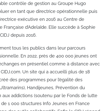
able contrôle de gestion au Groupe Hugo
uer en tant que directrice opérationnelle puis
irectrice exécutive en 2016 au Centre de
ce Française d’Adelaïde. Elle succède à Sophie
CIDJ depuis 2016.
ent tous les publics dans leur parcours
essionnelle. En 2022, près de 400 000 jeunes ont
s échanges en présentiel comme à distance avec
t CIDJ.com. Un site qui a accueilli plus de 18
a créé des programmes pour l’égalité des
(Ultramarins), Handijeunes, Prévention du
 aux addictions (soutenu par le Fonds de lutte
s de 1 000 structures Info Jeunes en France