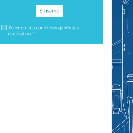
mailjet subscription
J'accepte les conditions générales
d'utilisation. *