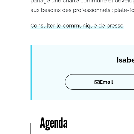
partage une charte commune et développe
aux besoins des professionnels : plate-fo
Consulter le communiqué de presse
Isabe
Email
Agenda