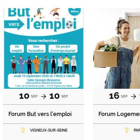
10
10
16
SEP
SEP
SEP
Forum But vers l'emploi
Forum Logeme
VIGNEUX-SUR-SEINE
PAR