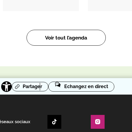
Voir tout l’agenda
Partager
Echangez en direct
réseaux sociaux