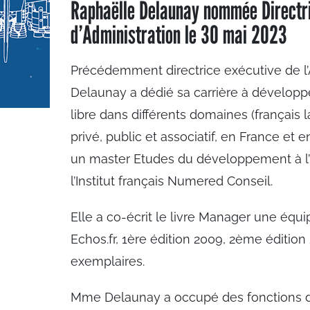
Raphaëlle Delaunay nommée Directri
d’Administration le 30 mai 2023
Précédemment directrice exécutive de l’A
Delaunay a dédié sa carrière à développ
libre dans différents domaines (français l
privé, public et associatif, en France et e
un master Etudes du développement à l’
l’Institut français Numered Conseil.
Elle a co-écrit le livre Manager une équ
Echos.fr, 1ère édition 2009, 2ème éditi
exemplaires.
Mme Delaunay a occupé des fonctions 