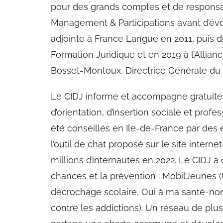
pour des grands comptes et de respons
Management & Participations avant d’évol
adjointe à France Langue en 2011, puis d
Formation Juridique et en 2019 à l’Allian
Bosset-Montoux, Directrice Générale du 
Le CIDJ informe et accompagne gratuitem
d’orientation, d’insertion sociale et prof
été conseillés en Ile-de-France par de
l’outil de chat proposé sur le site interne
millions d’internautes en 2022. Le CIDJ 
chances et la prévention : Mobil’Jeunes 
décrochage scolaire, Oui à ma santé-non
contre les addictions). Un réseau de plu