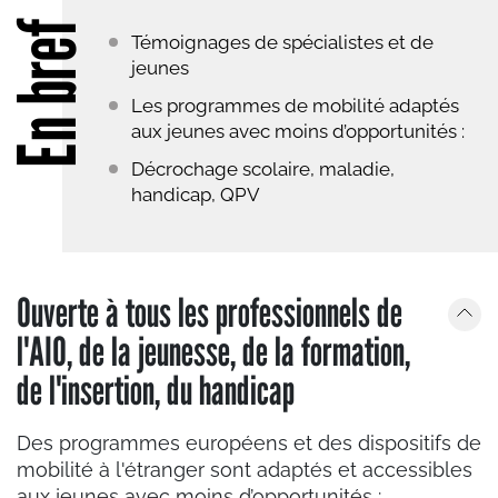
En bref
Témoignages de spécialistes et de
jeunes
Les programmes de mobilité adaptés
aux jeunes avec moins d’opportunités :
Décrochage scolaire, maladie,
handicap, QPV
Ouverte à tous les professionnels de
l'AIO, de la jeunesse, de la formation,
de l'insertion, du handicap
Des programmes européens et des dispositifs de
mobilité à l'étranger sont adaptés et accessibles
aux jeunes avec moins d’opportunités :