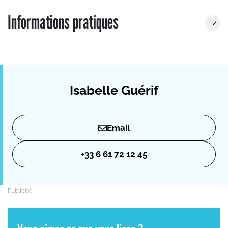
Informations pratiques
Isabelle Guérif
Email
+33 6 61 72 12 45