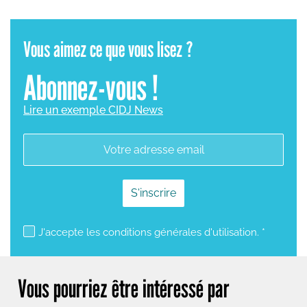
Vous aimez ce que vous lisez ?
Abonnez-vous !
Lire un exemple CIDJ News
mailjet subscription
J'accepte les conditions générales d'utilisation. *
Vous pourriez être intéressé par