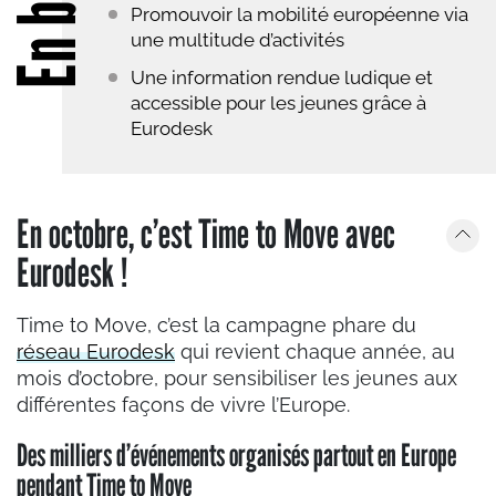
En bref
Promouvoir la mobilité européenne via
une multitude d’activités
Une information rendue ludique et
accessible pour les jeunes grâce à
Eurodesk
En octobre, c’est Time to Move avec
Eurodesk !
Time to Move, c’est la campagne phare du
réseau Eurodesk
qui revient chaque année, au
mois d’octobre, pour sensibiliser les jeunes aux
différentes façons de vivre l’Europe.
Des milliers d’événements organisés partout en Europe
pendant Time to Move