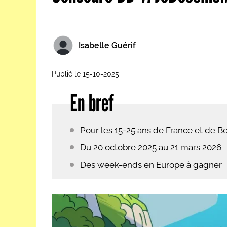
Les métiers par ordre alph
Isabelle Guérif
Publié le 15-10-2025
En bref
Pour les 15-25 ans de France et de B
Du 20 octobre 2025 au 21 mars 2026
Des week-ends en Europe à gagner