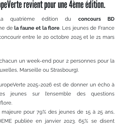
eVerte revient pour une 4ème édition.
la quatrième édition du
concours BD
ème de
la faune et la flore
. Les jeunes de France
oncourir entre le 20 octobre 2025 et le 21 mars
 chacun un week-end pour 2 personnes pour la
xelles, Marseille ou Strasbourg).
uropeVerte 2025-2026 est de donner un écho à
s jeunes sur l’ensemble des questions
flore.
 majeure pour 79% des jeunes de 15 à 25 ans,
DEME publiée en janvier 2023. 65% se disent