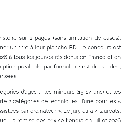
istoire sur 2 pages (sans limitation de cases),
ner un titre à leur planche BD. Le concours est
26 à tous les jeunes résidents en France et en
ription préalable par formulaire est demandée,
risées.
tégories d’âges : les mineurs (15-17 ans) et les
e 2 catégories de techniques : l’une pour les «
istées par ordinateur ». Le jury élira 4 lauréats,
ue. La remise des prix se tiendra en juillet 2026