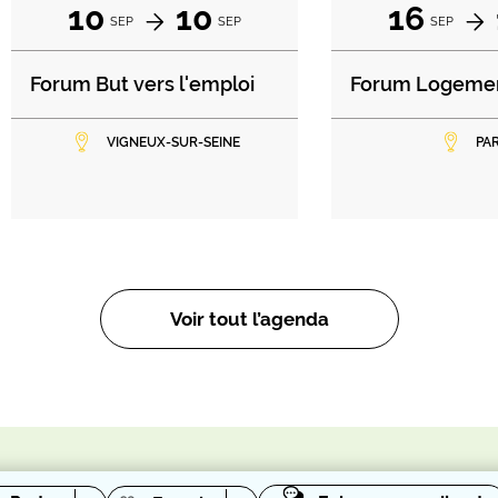
10
10
16
SEP
SEP
SEP
Forum But vers l'emploi
Forum Logeme
VIGNEUX-SUR-SEINE
PAR
Voir tout l’agenda