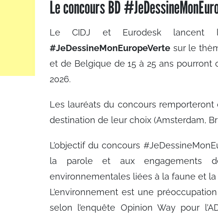
Le concours BD #JeDessineMonEurop
Le CIDJ et Eurodesk lancent 
#JeDessineMonEuropeVerte
sur le th
et de Belgique de 15 à 25 ans pourront c
2026.
Les lauréats du concours remporteront
destination de leur choix (Amsterdam, Bru
L’objectif du concours #JeDessineMonE
la parole et aux engagements de
environnementales liées à la faune et la 
L’environnement est une préoccupation
selon l’enquête Opinion Way pour l’A