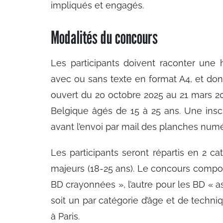
impliqués et engagés.
Modalités du concours
Les participants doivent raconter une h
avec ou sans texte en format A4, et don
ouvert du 20 octobre 2025 au 21 mars 20
Belgique âgés de 15 à 25 ans. Une insc
avant l’envoi par mail des planches numé
Les participants seront répartis en 2 ca
majeurs (18-25 ans). Le concours comport
BD crayonnées », l’autre pour les BD « ass
soit un par catégorie d’âge et de techniq
à Paris.