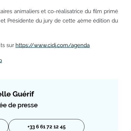
ires animaliers et co-réalisatrice du film primé
 et Présidente du jury de cette 4ème édition du
ts sur
https://www.cidj.com/agenda
o
lle Guérif
ée de presse
+33 6 61 72 12 45