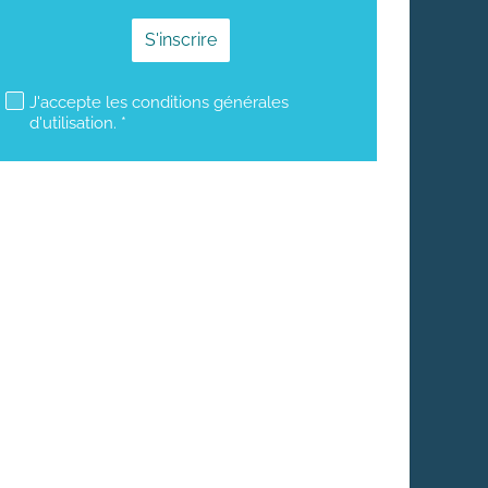
mailjet subscription
J'accepte les conditions générales
d'utilisation. *