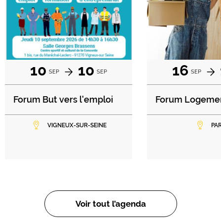
10
10
16
SEP
SEP
SEP
Forum But vers l'emploi
Forum Logeme
VIGNEUX-SUR-SEINE
PAR
Voir tout l’agenda