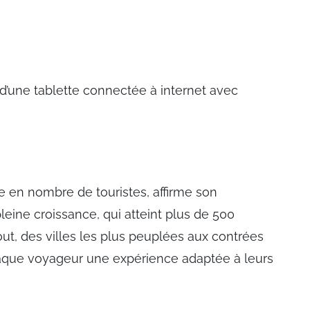
 d’une tablette connectée à internet avec
e en nombre de touristes, affirme son
eine croissance, qui atteint plus de 500
tout, des villes les plus peuplées aux contrées
haque voyageur une expérience adaptée à leurs