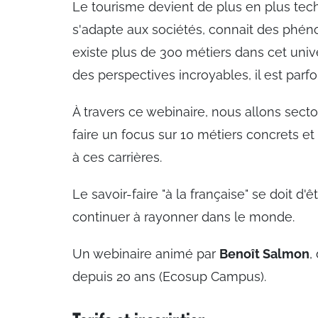
Le tourisme devient de plus en plus te
s'adapte aux sociétés, connait des phén
existe plus de 300 métiers dans cet univ
des perspectives incroyables, il est parfoi
À travers ce webinaire, nous allons secto
faire un focus sur 10 métiers concrets et
à ces carrières.
Le savoir-faire "à la française" se doit d
continuer à rayonner dans le monde.
Un webinaire animé par
Benoît Salmon
,
depuis 20 ans (Ecosup Campus).