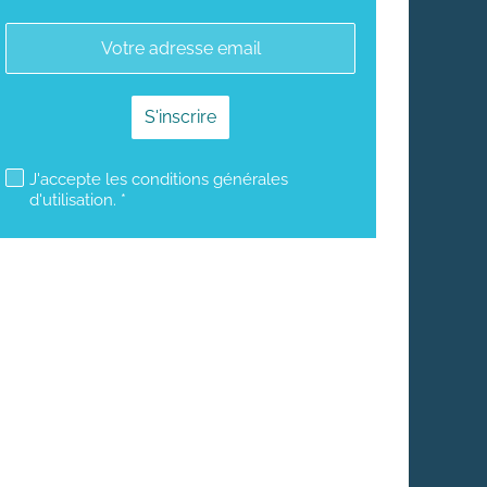
mailjet subscription
J'accepte les conditions générales
d'utilisation. *