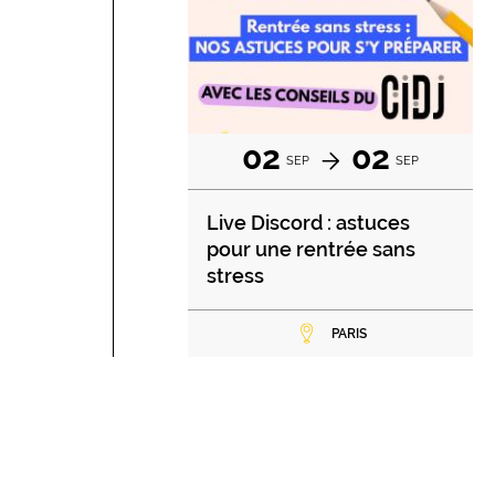
02
02
SEP
SEP
Live Discord : astuces
pour une rentrée sans
stress
PARIS