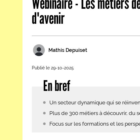
Webinaire - Les métiers de 
Les métiers par ordre alph
d'avenir
Mathis Depuiset
Publié le 29-10-2025
En bref
Un secteur dynamique qui se réinvent
Plus de 300 métiers à découvrir, du se
Focus sur les formations et les persp