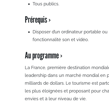
Tous publics.
Prérequis ›
Disposer d’un ordinateur portable ou
fonctionnalité son et vidéo.
Au programme ›
La France, première destination mondial
leadership dans un marché mondial en pl
milliards de dollars. Le tourisme est par
les plus éloignées et proposant pour c
envies et à leur niveau de vie.