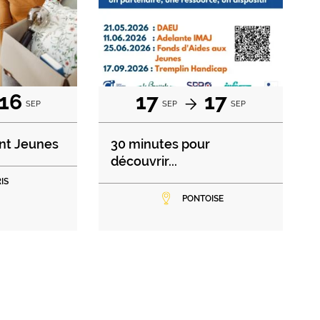
16
17
17
SEP
SEP
SEP
nt Jeunes
30 minutes pour
découvrir...
IS
PONTOISE